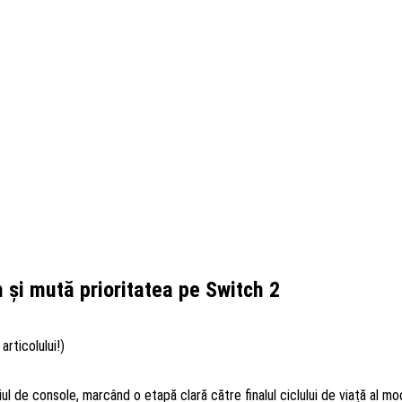
 și mută prioritatea pe Switch 2
articolului!)
ul de console, marcând o etapă clară către finalul ciclului de viață al mo