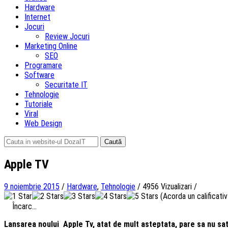
Hardware
Internet
Jocuri
Review Jocuri
Marketing Online
SEO
Programare
Software
Securitate IT
Tehnologie
Tutoriale
Viral
Web Design
Caută
după:
Apple TV
9 noiembrie 2015
/
Hardware
,
Tehnologie
/
4956 Vizualizari
/
(Acorda un calificativ 
Încarc...
Lansarea noului Apple Tv, atat de mult asteptata, pare sa nu sati