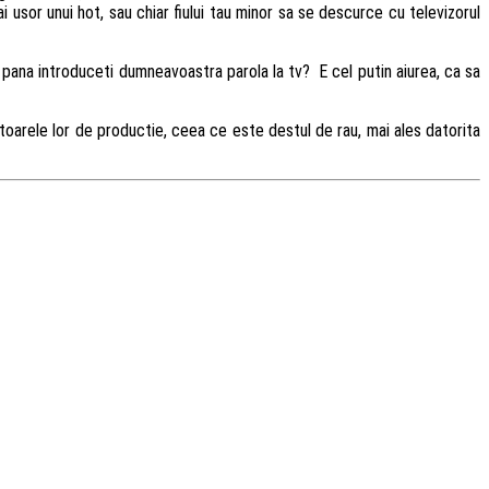
ai usor unui hot, sau chiar fiului tau minor sa se descurce cu televizorul
an pana introduceti dumneavoastra parola la tv? E cel putin aiurea, ca sa
toarele lor de productie, ceea ce este destul de rau, mai ales datorita