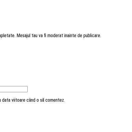
mpletate. Mesajul tau va fi moderat inainte de publicare.
ru data viitoare când o să comentez.