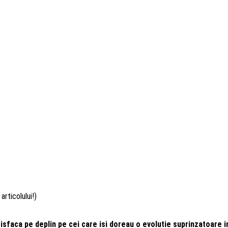
articolului!)
sfaca pe deplin pe cei care isi doreau o evolutie suprinzatoare in