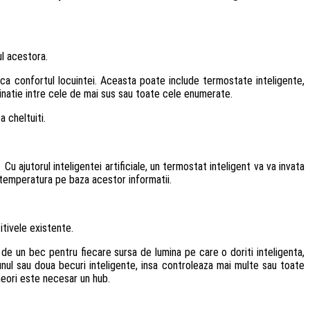
ul acestora.
ca confortul locuintei. Aceasta poate include termostate inteligente,
mbinatie intre cele de mai sus sau toate cele enumerate.
 cheltuiti.
 ajutorul inteligentei artificiale, un termostat inteligent va va invata
a temperatura pe baza acestor informatii.
itivele existente.
 de un bec pentru fiecare sursa de lumina pe care o doriti inteligenta,
nul sau doua becuri inteligente, insa controleaza mai multe sau toate
uneori este necesar un hub.