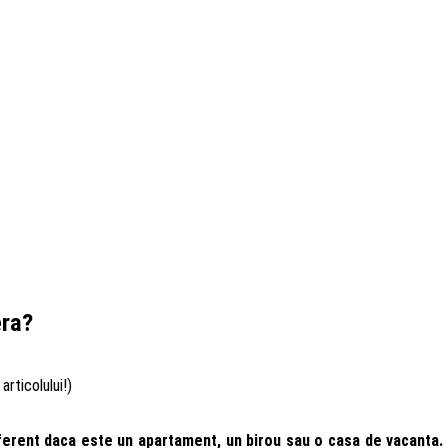
era?
articolului!)
diferent daca este un apartament, un birou sau o casa de vacanta. 