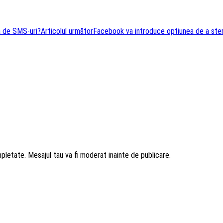
ea de SMS-uri?
Articolul următor
Facebook va introduce optiunea de a ster
mpletate. Mesajul tau va fi moderat inainte de publicare.