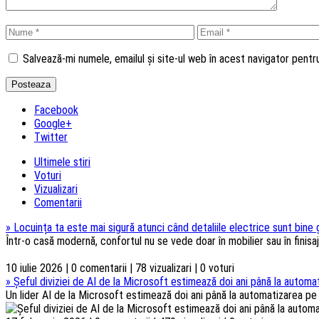
Salvează-mi numele, emailul și site-ul web în acest navigator pent
Facebook
Google+
Twitter
Ultimele stiri
Voturi
Vizualizari
Comentarii
»
Locuința ta este mai sigură atunci când detaliile electrice sunt bine
Într-o casă modernă, confortul nu se vede doar în mobilier sau în finisaje
10 iulie 2026 | 0 comentarii | 78 vizualizari | 0 voturi
»
Șeful diviziei de AI de la Microsoft estimează doi ani până la automat
Un lider AI de la Microsoft estimează doi ani până la automatizarea pe s