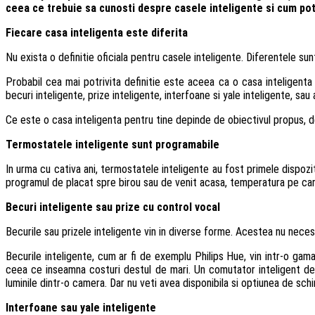
ceea ce trebuie sa cunosti despre casele inteligente si cum pot
Fiecare casa inteligenta este diferita
Nu exista o definitie oficiala pentru casele inteligente. Diferentele su
Probabil cea mai potrivita definitie este aceea ca o casa inteligent
becuri inteligente, prize inteligente, interfoane si yale inteligente, s
Ce este o casa inteligenta pentru tine depinde de obiectivul propus, de d
Termostatele inteligente sunt programabile
In urma cu cativa ani, termostatele inteligente au fost primele dispozi
programul de placat spre birou sau de venit acasa, temperatura pe care 
Becuri inteligente sau prize cu control vocal
Becurile sau prizele inteligente vin in diverse forme. Acestea nu necesi
Becurile inteligente, cum ar fi de exemplu Philips Hue, vin intr-o gam
ceea ce inseamna costuri destul de mari. Un comutator inteligent de 
luminile dintr-o camera. Dar nu veti avea disponibila si optiunea de sch
Interfoane sau yale inteligente