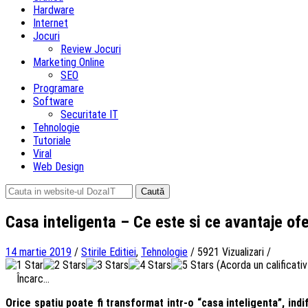
Hardware
Internet
Jocuri
Review Jocuri
Marketing Online
SEO
Programare
Software
Securitate IT
Tehnologie
Tutoriale
Viral
Web Design
Caută
după:
Casa inteligenta – Ce este si ce avantaje of
14 martie 2019
/
Stirile Editiei
,
Tehnologie
/
5921 Vizualizari
/
(Acorda un calificativ 
Încarc...
Orice spatiu poate fi transformat intr-o “casa inteligenta”, in