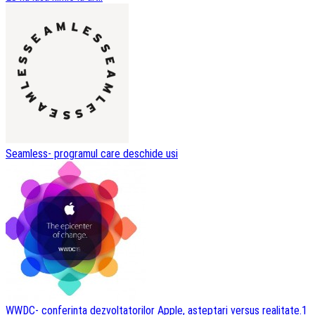
Seamless- programul care deschide usi
WWDC- conferinta dezvoltatorilor Apple, asteptari versus realitate.1