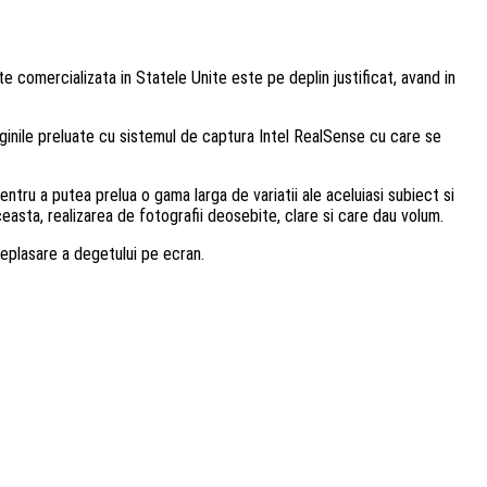
 comercializata in Statele Unite este pe deplin justificat, avand in
ginile preluate cu sistemul de captura Intel RealSense cu care se
u a putea prelua o gama larga de variatii ale aceluiasi subiect si
aceasta, realizarea de fotografii deosebite, clare si care dau volum.
deplasare a degetului pe ecran.