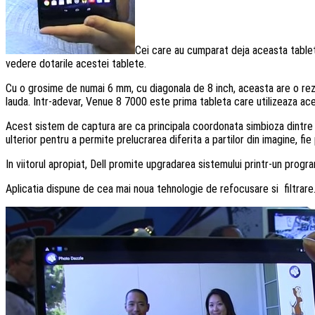
Cei care au cumparat deja aceasta tableta
vedere dotarile acestei tablete.
Cu o grosime de numai 6 mm, cu diagonala de 8 inch, aceasta are o rez
lauda. Intr-adevar, Venue 8 7000 este prima tableta care utilizeaza ac
Acest sistem de captura are ca principala coordonata simbioza dintre 
ulterior pentru a permite prelucrarea diferita a partilor din imagine, fie
In viitorul apropiat, Dell promite upgradarea sistemului printr-un prog
Aplicatia dispune de cea mai noua tehnologie de refocusare si filtrare