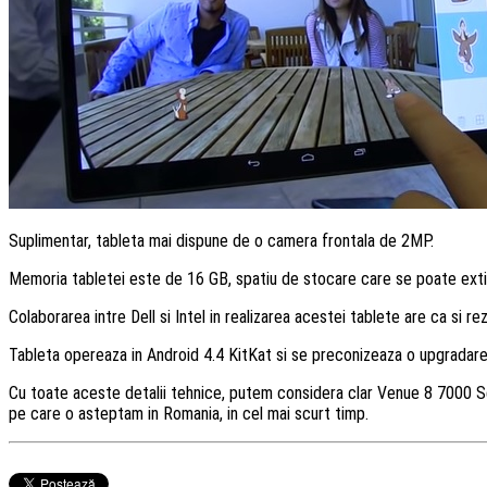
Suplimentar, tableta mai dispune de o camera frontala de 2MP.
Memoria tabletei este de 16 GB, spatiu de stocare care se poate extin
Colaborarea intre Dell si Intel in realizarea acestei tablete are ca si rez
Tableta opereaza in Android 4.4 KitKat si se preconizeaza o upgradare la
Cu toate aceste detalii tehnice, putem considera clar Venue 8 7000 Ser
pe care o asteptam in Romania, in cel mai scurt timp.