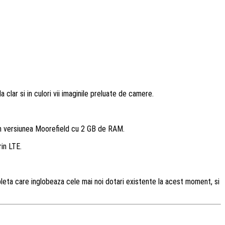
clar si in culori vii imaginile preluate de camere.
 in versiunea Moorefield cu 2 GB de RAM.
rin LTE.
bleta care inglobeaza cele mai noi dotari existente la acest moment, si