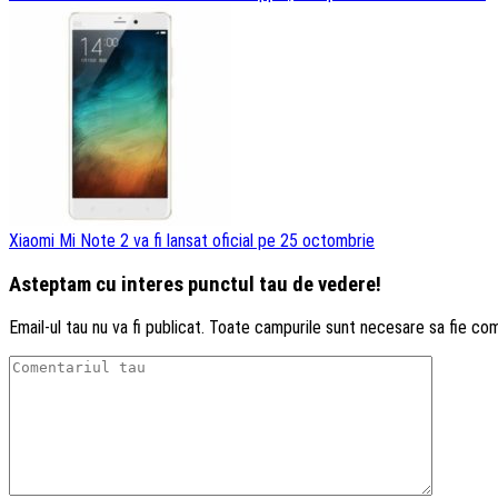
Xiaomi Mi Note 2 va fi lansat oficial pe 25 octombrie
Asteptam cu interes punctul tau de vedere!
Email-ul tau nu va fi publicat. Toate campurile sunt necesare sa fie co