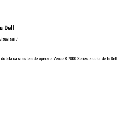
a Dell
izualizari
/
 dotata ca si sistem de operare, Venue 8 7000 Series, a celor de la Dell