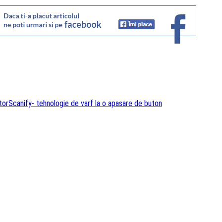
tor
Scanify- tehnologie de varf la o apasare de buton