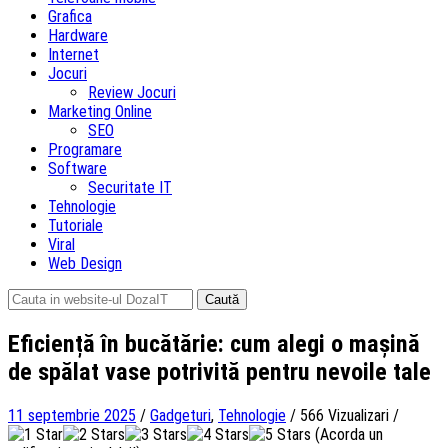
Grafica
Hardware
Internet
Jocuri
Review Jocuri
Marketing Online
SEO
Programare
Software
Securitate IT
Tehnologie
Tutoriale
Viral
Web Design
Caută
după:
Eficiență în bucătărie: cum alegi o mașină
de spălat vase potrivită pentru nevoile tale
11 septembrie 2025
/
Gadgeturi
,
Tehnologie
/
566 Vizualizari
/
(Acorda un