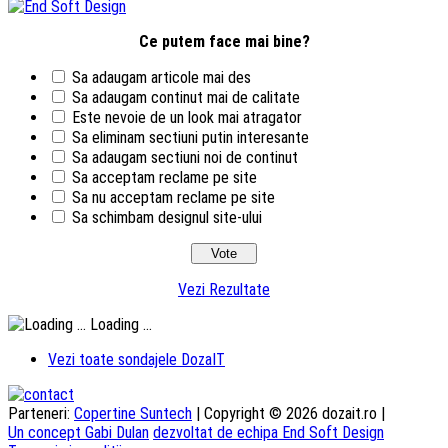
Ce putem face mai bine?
Sa adaugam articole mai des
Sa adaugam continut mai de calitate
Este nevoie de un look mai atragator
Sa eliminam sectiuni putin interesante
Sa adaugam sectiuni noi de continut
Sa acceptam reclame pe site
Sa nu acceptam reclame pe site
Sa schimbam designul site-ului
Vezi Rezultate
Loading ...
Vezi toate sondajele DozaIT
Parteneri:
Copertine Suntech
| Copyright © 2026 dozait.ro |
Un concept Gabi Dulan
dezvoltat de echipa End Soft Design