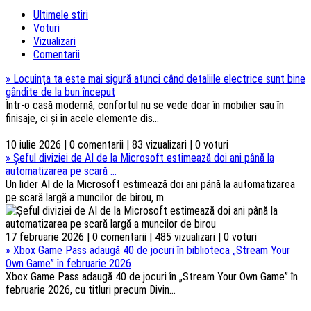
Ultimele stiri
Voturi
Vizualizari
Comentarii
»
Locuința ta este mai sigură atunci când detaliile electrice sunt bine
gândite de la bun început
Într-o casă modernă, confortul nu se vede doar în mobilier sau în
finisaje, ci și în acele elemente dis...
10 iulie 2026 | 0 comentarii | 83 vizualizari | 0 voturi
»
Șeful diviziei de AI de la Microsoft estimează doi ani până la
automatizarea pe scară ...
Un lider AI de la Microsoft estimează doi ani până la automatizarea
pe scară largă a muncilor de birou, m...
17 februarie 2026 | 0 comentarii | 485 vizualizari | 0 voturi
»
Xbox Game Pass adaugă 40 de jocuri în biblioteca „Stream Your
Own Game” în februarie 2026
Xbox Game Pass adaugă 40 de jocuri în „Stream Your Own Game” în
februarie 2026, cu titluri precum Divin...