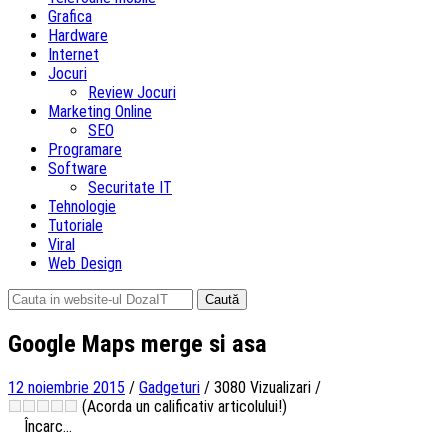
Grafica
Hardware
Internet
Jocuri
Review Jocuri
Marketing Online
SEO
Programare
Software
Securitate IT
Tehnologie
Tutoriale
Viral
Web Design
Caută
după:
Google Maps merge si asa
12 noiembrie 2015
/
Gadgeturi
/
3080 Vizualizari
/
(Acorda un calificativ articolului!)
Încarc...