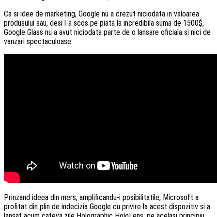
Ca si idee de marketing, Google nu a crezut niciodata in valoarea
produsului sau, desi l-a scos pe piata la incredibila suma de 1500$,
Google Glass nu a avut niciodata parte de o lansare oficiala si nici de
vanzari spectaculoase.
Prinzand ideea din mers, amplificandu-i posibilitatile, Microsoft a
profitat din plin de indecizia Google cu privire la acest dispozitiv si a
lansat acum cateva zile Holographic HoloLens, pe acelasi principiu