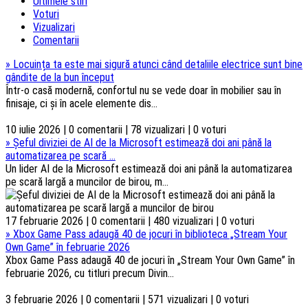
Ultimele stiri
Voturi
Vizualizari
Comentarii
»
Locuința ta este mai sigură atunci când detaliile electrice sunt bine
gândite de la bun început
Într-o casă modernă, confortul nu se vede doar în mobilier sau în
finisaje, ci și în acele elemente dis...
10 iulie 2026 | 0 comentarii | 78 vizualizari | 0 voturi
»
Șeful diviziei de AI de la Microsoft estimează doi ani până la
automatizarea pe scară ...
Un lider AI de la Microsoft estimează doi ani până la automatizarea
pe scară largă a muncilor de birou, m...
17 februarie 2026 | 0 comentarii | 480 vizualizari | 0 voturi
»
Xbox Game Pass adaugă 40 de jocuri în biblioteca „Stream Your
Own Game” în februarie 2026
Xbox Game Pass adaugă 40 de jocuri în „Stream Your Own Game” în
februarie 2026, cu titluri precum Divin...
3 februarie 2026 | 0 comentarii | 571 vizualizari | 0 voturi