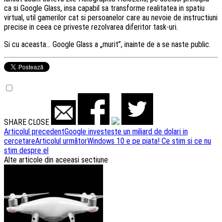
ca si Google Glass, insa capabil sa transforme realitatea in spatiu
virtual, util gamerilor cat si persoanelor care au nevoie de instructiuni
precise in ceea ce priveste rezolvarea diferitor task-uri.
Si cu aceasta… Google Glass a „murit”, inainte de a se naste public.
SHARE
CLOSE
Navigare
Articolul precedent
Google investeste un miliard de dolari in
cercetare
Articolul următor
Windows 10 e pe piata! Ce stim si ce nu
articole
stim despre el
Alte articole din aceeasi sectiune