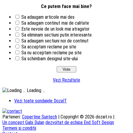
Ce putem face mai bine?
Sa adaugam articole mai des
Sa adaugam continut mai de calitate
Este nevoie de un look mai atragator
Sa eliminam sectiuni putin interesante
Sa adaugam sectiuni noi de continut
Sa acceptam reclame pe site
Sa nu acceptam reclame pe site
Sa schimbam designul site-ului
Vezi Rezultate
Loading ...
Vezi toate sondajele DozaIT
Parteneri:
Copertine Suntech
| Copyright © 2026 dozait.ro |
Un concept Gabi Dulan
dezvoltat de echipa End Soft Design
Termeni si conditii