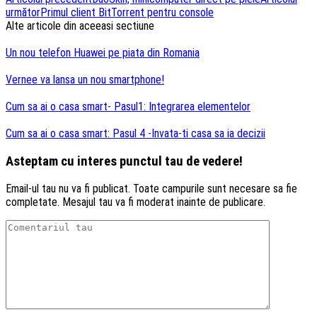
Navigare
următor
Primul client BitTorrent pentru console
articole
Alte articole din aceeasi sectiune
Un nou telefon Huawei pe piata din Romania
Vernee va lansa un nou smartphone!
Cum sa ai o casa smart- Pasul1: Integrarea elementelor
Cum sa ai o casa smart: Pasul 4 -Invata-ti casa sa ia decizii
Asteptam cu interes punctul tau de vedere!
Email-ul tau nu va fi publicat. Toate campurile sunt necesare sa fie
completate. Mesajul tau va fi moderat inainte de publicare.