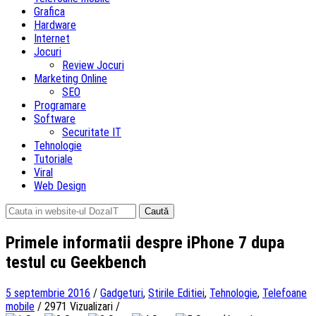
Grafica
Hardware
Internet
Jocuri
Review Jocuri
Marketing Online
SEO
Programare
Software
Securitate IT
Tehnologie
Tutoriale
Viral
Web Design
Caută
după:
Primele informatii despre iPhone 7 dupa
testul cu Geekbench
5 septembrie 2016
/
Gadgeturi
,
Stirile Editiei
,
Tehnologie
,
Telefoane
mobile
/
2971 Vizualizari
/