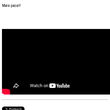
Mare pacat!