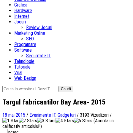
Grafica
Hardware
Internet
Jocuri
Review Jocuri
Marketing Online
SEO
Programare
Software
Securitate IT
Tehnologie
Tutoriale
Viral
Web Design
Caută
după:
Targul fabricantilor Bay Area- 2015
18 mai 2015
/
Evenimente IT
,
Gadgeturi
/
3193 Vizualizari
/
(Acorda un
calificativ articolului!)
Încarc...