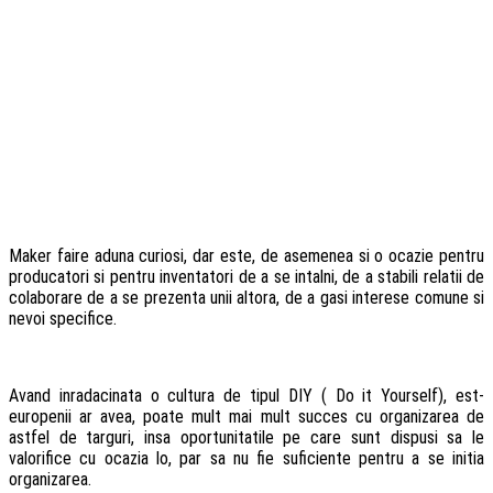
Maker faire aduna curiosi, dar este, de asemenea si o ocazie pentru
producatori si pentru inventatori de a se intalni, de a stabili relatii de
colaborare de a se prezenta unii altora, de a gasi interese comune si
nevoi specifice.
Avand inradacinata o cultura de tipul DIY ( Do it Yourself), est-
europenii ar avea, poate mult mai mult succes cu organizarea de
astfel de targuri, insa oportunitatile pe care sunt dispusi sa le
valorifice cu ocazia lo, par sa nu fie suficiente pentru a se initia
organizarea.