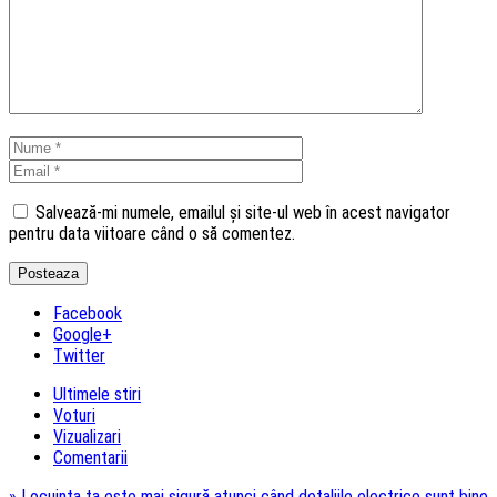
Salvează-mi numele, emailul și site-ul web în acest navigator
pentru data viitoare când o să comentez.
Facebook
Google+
Twitter
Ultimele stiri
Voturi
Vizualizari
Comentarii
»
Locuința ta este mai sigură atunci când detaliile electrice sunt bine