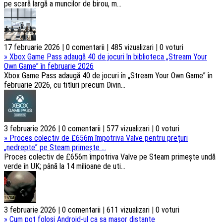
pe scară largă a muncilor de birou, m...
17 februarie 2026 | 0 comentarii | 485 vizualizari | 0 voturi
»
Xbox Game Pass adaugă 40 de jocuri în biblioteca „Stream Your
Own Game” în februarie 2026
Xbox Game Pass adaugă 40 de jocuri în „Stream Your Own Game” în
februarie 2026, cu titluri precum Divin...
3 februarie 2026 | 0 comentarii | 577 vizualizari | 0 voturi
»
Proces colectiv de £656m împotriva Valve pentru prețuri
„nedrepte” pe Steam primește ...
Proces colectiv de £656m împotriva Valve pe Steam primește undă
verde în UK; până la 14 milioane de uti...
3 februarie 2026 | 0 comentarii | 611 vizualizari | 0 voturi
»
Cum pot folosi Android-ul ca sa masor distante