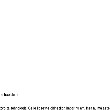
articolului!)
olta tehnologia. Ce le lipseste chinezilor, habar nu am, insa nu ma astep