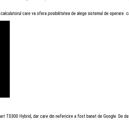
alculatorul care va ofera posibilitatea de alege sistemul de operare c
t TD300 Hybrid, dar care din nefericire a fost banat de Google. De dat