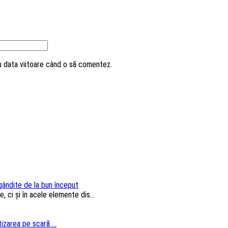
ru data viitoare când o să comentez.
 gândite de la bun început
, ci și în acele elemente dis...
izarea pe scară ...