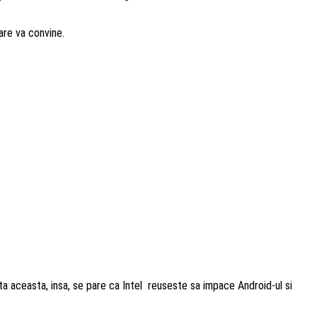
are va convine.
a aceasta, insa, se pare ca Intel reuseste sa impace Android-ul si