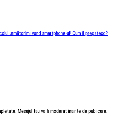
colul următor
Imi vand smartphone-ul! Cum il pregatesc?
mpletate. Mesajul tau va fi moderat inainte de publicare.