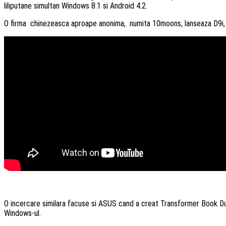
liliputane simultan Windows 8.1 si Android 4.2.
O firma chinezeasca aproape anonima, numita 10moons, lanseaza D9i, c
O incercare similara facuse si ASUS cand a creat Transformer Book Due
Windows-ul.