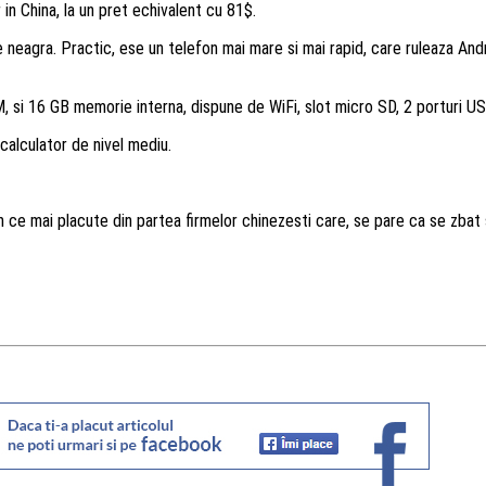
 in China, la un pret echivalent cu 81$.
 neagra. Practic, ese un telefon mai mare si mai rapid, care ruleaza Andro
si 16 GB memorie interna, dispune de WiFi, slot micro SD, 2 porturi U
 calculator de nivel mediu.
 ce mai placute din partea firmelor chinezesti care, se pare ca se zbat s