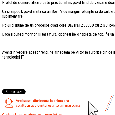
Pretul de comercializare este practic infim, pc-ul fiind de vanzare doar
Ca si aspect, pc-ul arata ca un BoxTV cu margini rotunjite si de culoare
suplimentare.
Pc-ul dispune de un procesor quad core BayTrail Z3735D cu 2 GB RAM, 
Daca ii puneti monitor si tastatura, obtineti fie o tableta de top, fie un
Avand in vedere acest trend, ne asteptam pe viitor la surprize din ce in
tehnologiei IT.