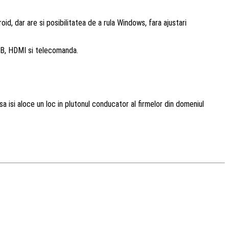
id, dar are si posibilitatea de a rula Windows, fara ajustari
SB, HDMI si telecomanda.
a isi aloce un loc in plutonul conducator al firmelor din domeniul