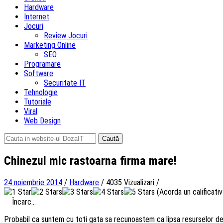
Hardware
Internet
Jocuri
Review Jocuri
Marketing Online
SEO
Programare
Software
Securitate IT
Tehnologie
Tutoriale
Viral
Web Design
Caută
după:
Chinezul mic rastoarna firma mare!
24 noiembrie 2014
/
Hardware
/
4035 Vizualizari
/
(Acorda un calificativ 
Încarc...
Probabil ca suntem cu toti gata sa recunoastem ca lipsa resurselor dezv