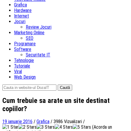
Grafica
Hardware
Internet
Jocuri
Review Jocuri
Marketing Online
SEO
Programare
Software
Securitate IT
Tehnologie
Tutoriale
Viral
Web Design
Caută
după:
Cum trebuie sa arate un site destinat
copiilor?
19 ianuarie 2016
/
Grafica
/
3986 Vizualizari
/
(Acorda un