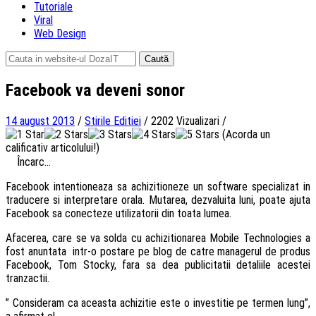
Tutoriale
Viral
Web Design
Caută
după:
Facebook va deveni sonor
14 august 2013
/
Stirile Editiei
/
2202 Vizualizari
/
(Acorda un
calificativ articolului!)
Încarc...
Facebook intentioneaza sa achizitioneze un software specializat in
traducere si interpretare orala. Mutarea, dezvaluita luni, poate ajuta
Facebook sa conecteze utilizatorii din toata lumea.
Afacerea, care se va solda cu achizitionarea Mobile Technologies a
fost anuntata intr-o postare pe blog de catre managerul de produs
Facebook, Tom Stocky, fara sa dea publicitatii detaliile acestei
tranzactii.
” Consideram ca aceasta achizitie este o investitie pe termen lung”,