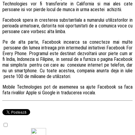
Technologies vor fi transferate in California si mai ales cate
persoane isi vor pierde locul de munca in urma acestei achizitii.
Facebook spera in cresterea substantiala a numarului utilizatorilor in
perioada urmatoare, datorita noii oportunitati de a comunica voce cu
persoane care vorbesc alta limba.
Pe de alta parte, Facebook incearca sa conecteze mai multe
persoane din lumea intreaga prin intermediul initiativei Facebook For
Every Phone. Programul este destinat dezvoltarii unor piete cum ar
fi India, Indonezia si Filipine, in sensul de a furniza o pagina Facebook
mai simplista pentru cei care au conexiune internet pe telefon, dar
nu un smartphone. Cu toate acestea, compania anunta deja in iulie
peste 100 de milioane de utilizatori.
Mobile Technologies pot de asemenea sa ajute Facebook sa faca
fata rivalilor Apple si Google in traducerea vocala.