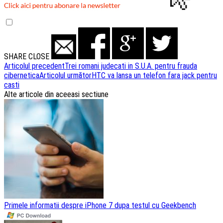
SHARE
CLOSE
Navigare
Articolul precedent
Trei romani judecati in S.U.A. pentru frauda
cibernetica
Articolul următor
HTC va lansa un telefon fara jack pentru
articole
casti
Alte articole din aceeasi sectiune
Primele informatii despre iPhone 7 dupa testul cu Geekbench