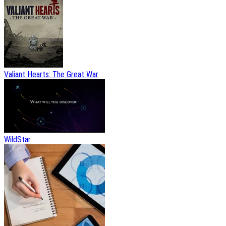
Valiant Hearts: The Great War
WildStar