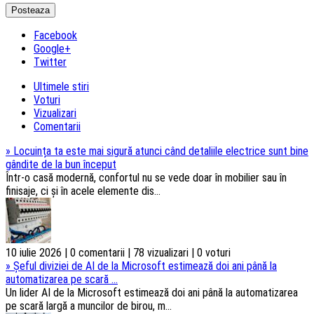
Facebook
Google+
Twitter
Ultimele stiri
Voturi
Vizualizari
Comentarii
»
Locuința ta este mai sigură atunci când detaliile electrice sunt bine
gândite de la bun început
Într-o casă modernă, confortul nu se vede doar în mobilier sau în
finisaje, ci și în acele elemente dis...
10 iulie 2026 | 0 comentarii | 78 vizualizari | 0 voturi
»
Șeful diviziei de AI de la Microsoft estimează doi ani până la
automatizarea pe scară ...
Un lider AI de la Microsoft estimează doi ani până la automatizarea
pe scară largă a muncilor de birou, m...