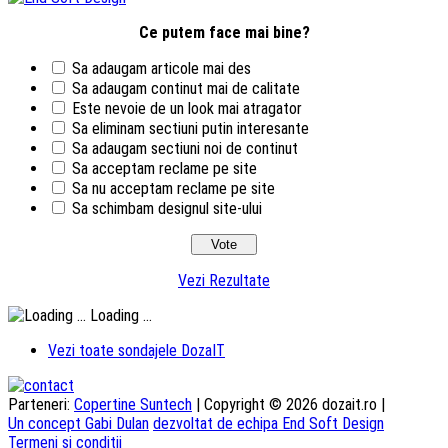
Ce putem face mai bine?
Sa adaugam articole mai des
Sa adaugam continut mai de calitate
Este nevoie de un look mai atragator
Sa eliminam sectiuni putin interesante
Sa adaugam sectiuni noi de continut
Sa acceptam reclame pe site
Sa nu acceptam reclame pe site
Sa schimbam designul site-ului
Vezi Rezultate
Loading ...
Vezi toate sondajele DozaIT
Parteneri:
Copertine Suntech
| Copyright © 2026 dozait.ro |
Un concept Gabi Dulan
dezvoltat de echipa End Soft Design
Termeni si conditii