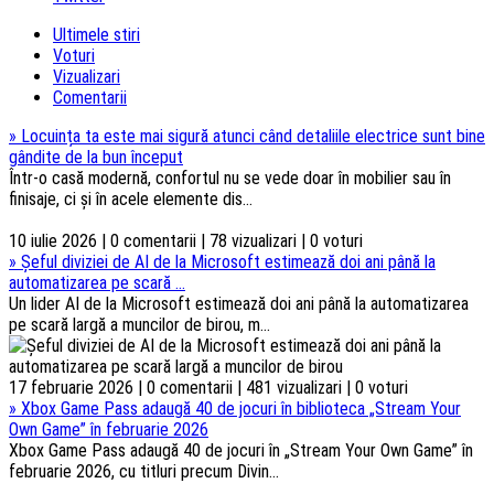
Ultimele stiri
Voturi
Vizualizari
Comentarii
»
Locuința ta este mai sigură atunci când detaliile electrice sunt bine
gândite de la bun început
Într-o casă modernă, confortul nu se vede doar în mobilier sau în
finisaje, ci și în acele elemente dis...
10 iulie 2026 | 0 comentarii | 78 vizualizari | 0 voturi
»
Șeful diviziei de AI de la Microsoft estimează doi ani până la
automatizarea pe scară ...
Un lider AI de la Microsoft estimează doi ani până la automatizarea
pe scară largă a muncilor de birou, m...
17 februarie 2026 | 0 comentarii | 481 vizualizari | 0 voturi
»
Xbox Game Pass adaugă 40 de jocuri în biblioteca „Stream Your
Own Game” în februarie 2026
Xbox Game Pass adaugă 40 de jocuri în „Stream Your Own Game” în
februarie 2026, cu titluri precum Divin...