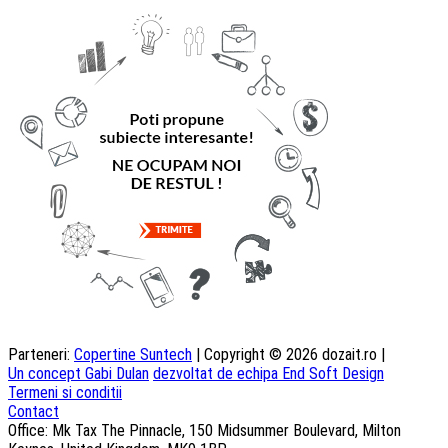
Parteneri:
Copertine Suntech
| Copyright © 2026 dozait.ro |
Un concept Gabi Dulan
dezvoltat de echipa End Soft Design
Termeni si conditii
Contact
Office: Mk Tax The Pinnacle, 150 Midsummer Boulevard, Milton