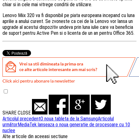
chiar si in cele mai vitrege conditii de utilizare.
Lenovo Miix 320 va fi disponibil pe piata europeana incepand cu luna
aprilie a anului curent. Se zvoneste ca cei de la Lenovo vor lansa un
upgrade al acestui dispozitiv undeva prin luna iulie care va beneficia
de suport pentru Active Pen si o licenta de un an pentru Office 365.
SHARE
CLOSE
Navigare
Articolul precedent
O noua tableta de la Samsung
Articolul
următor
MediaTek lanseaza o noua generatie de procesoare cu 10
articole
nuclee
Alte articole din aceeasi sectiune