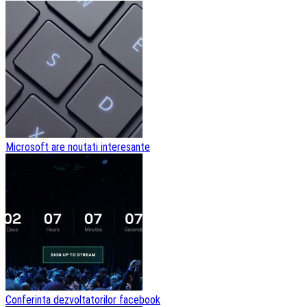
Microsoft are noutati interesante
Conferinta dezvoltatorilor facebook