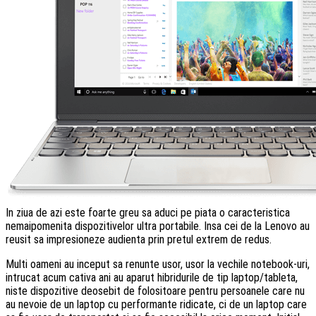
In ziua de azi este foarte greu sa aduci pe piata o caracteristica
nemaipomenita dispozitivelor ultra portabile. Insa cei de la Lenovo au
reusit sa impresioneze audienta prin pretul extrem de redus.
Multi oameni au inceput sa renunte usor, usor la vechile notebook-uri,
intrucat acum cativa ani au aparut hibridurile de tip laptop/tableta,
niste dispozitive deosebit de folositoare pentru persoanele care nu
au nevoie de un laptop cu performante ridicate, ci de un laptop care