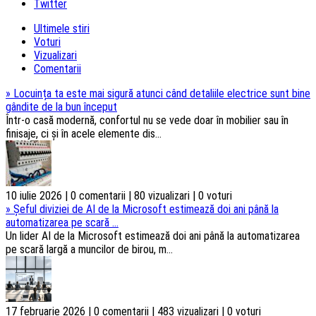
Twitter
Ultimele stiri
Voturi
Vizualizari
Comentarii
»
Locuința ta este mai sigură atunci când detaliile electrice sunt bine
gândite de la bun început
Într-o casă modernă, confortul nu se vede doar în mobilier sau în
finisaje, ci și în acele elemente dis...
10 iulie 2026 | 0 comentarii | 80 vizualizari | 0 voturi
»
Șeful diviziei de AI de la Microsoft estimează doi ani până la
automatizarea pe scară ...
Un lider AI de la Microsoft estimează doi ani până la automatizarea
pe scară largă a muncilor de birou, m...
17 februarie 2026 | 0 comentarii | 483 vizualizari | 0 voturi