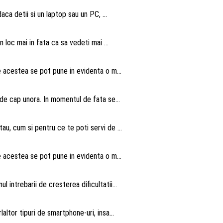
aca detii si un laptop sau un PC, ...
n loc mai in fata ca sa vedeti mai ...
te acestea se pot pune in evidenta o m...
 de cap unora. In momentul de fata se...
au, cum si pentru ce te poti servi de ...
te acestea se pot pune in evidenta o m...
intrebarii de cresterea dificultatii...
altor tipuri de smartphone-uri, insa...