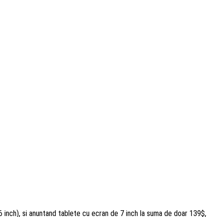
6 inch), si anuntand tablete cu ecran de 7 inch la suma de doar 139$,