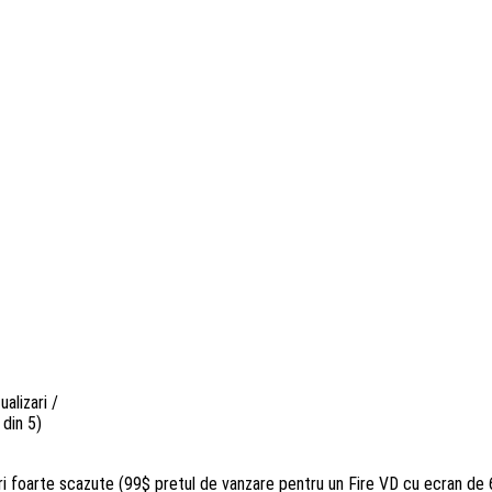
ualizari
/
din 5)
ri foarte scazute (99$ pretul de vanzare pentru un Fire VD cu ecran de 