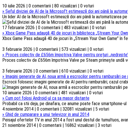
10 iulie 2026 | 0 comentarii | 80 vizualizari | 0 voturi
»
Șeful diviziei de AI de la Microsoft estimează doi ani până la automat
Un lider AI de la Microsoft estimează doi ani până la automatizarea pe s
17 februarie 2026 | 0 comentarii | 483 vizualizari | 0 voturi
»
Xbox Game Pass adaugă 40 de jocuri în biblioteca „Stream Your Own
Xbox Game Pass adaugă 40 de jocuri în „Stream Your Own Game” în febru
3 februarie 2026 | 0 comentarii | 573 vizualizari | 0 voturi
»
Proces colectiv de £656m împotriva Valve pentru prețuri „nedrepte”
Proces colectiv de £656m împotriva Valve pe Steam primește undă verd
3 februarie 2026 | 0 comentarii | 610 vizualizari | 0 voturi
»
Imagini generate de AI, noua armă a escrocilor pentru rambursări pe 
Escrocii folosesc imagini generate de AI pentru rambursări; cazul crabi
10 ianuarie 2026 | 0 comentarii | 481 vizualizari | 0 voturi
»
Cum pot folosi Android-ul ca sa masor distante
Probabil ca stii deja, pe dinafara, ce anume poate face smartphone-ul t
4 noiembrie 2014 | 0 comentarii | 32081 vizualizari | 5 voturi
»
Ghid de cumparare a unui televizor in anul 2014
Peisajul ofertelor TV in anul 2014 a fost unul destul de tumultuos, ava
21 noiembrie 2014 | 0 comentarii | 16862 vizualizari | 3 voturi