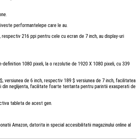
one.
priveste performantelepe care le au.
 respectiv 216 ppi pentru cele cu ecran de 7 inch, au display-uri
finition 1080 pixeli, la o rezolutie de 1920 X 1080 pixeli, cu 339
, versiunea de 6 inch, respectiv 189 $ versiunea de 7 inch, facilitatea
 din neglijenta, facilitate foarte tentanta pentru parintii exasperati de
activa tableta de acest gen.
natii Amazon, datorita in special accesibilitatii magazinului online al