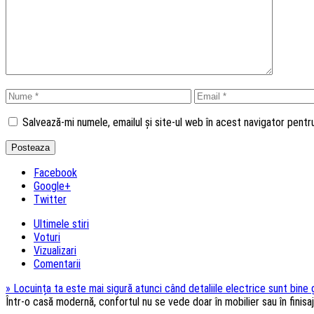
Salvează-mi numele, emailul și site-ul web în acest navigator pent
Facebook
Google+
Twitter
Ultimele stiri
Voturi
Vizualizari
Comentarii
»
Locuința ta este mai sigură atunci când detaliile electrice sunt bine
Într-o casă modernă, confortul nu se vede doar în mobilier sau în finisaje