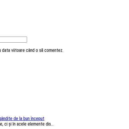
ru data viitoare când o să comentez.
 gândite de la bun început
, ci și în acele elemente dis...