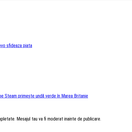
vo sfideaza piata
pe Steam primește undă verde în Marea Britanie
mpletate. Mesajul tau va fi moderat inainte de publicare.