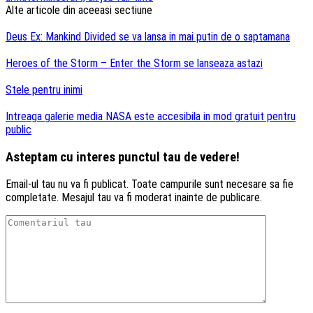
articole
Alte articole din aceeasi sectiune
Deus Ex: Mankind Divided se va lansa in mai putin de o saptamana
Heroes of the Storm – Enter the Storm se lanseaza astazi
Stele pentru inimi
Intreaga galerie media NASA este accesibila in mod gratuit pentru
public
Asteptam cu interes punctul tau de vedere!
Email-ul tau nu va fi publicat. Toate campurile sunt necesare sa fie
completate. Mesajul tau va fi moderat inainte de publicare.