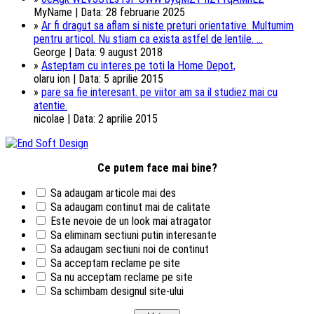
MyName | Data: 28 februarie 2025
»
Ar fi dragut sa aflam si niste preturi orientative. Multumim
pentru articol. Nu stiam ca exista astfel de lentile. ...
George | Data: 9 august 2018
»
Asteptam cu interes pe toti la Home Depot,
olaru ion | Data: 5 aprilie 2015
»
pare sa fie interesant. pe viitor am sa il studiez mai cu
atentie.
nicolae | Data: 2 aprilie 2015
Ce putem face mai bine?
Sa adaugam articole mai des
Sa adaugam continut mai de calitate
Este nevoie de un look mai atragator
Sa eliminam sectiuni putin interesante
Sa adaugam sectiuni noi de continut
Sa acceptam reclame pe site
Sa nu acceptam reclame pe site
Sa schimbam designul site-ului