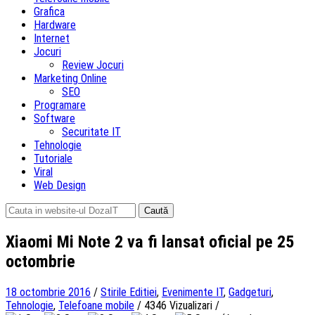
Grafica
Hardware
Internet
Jocuri
Review Jocuri
Marketing Online
SEO
Programare
Software
Securitate IT
Tehnologie
Tutoriale
Viral
Web Design
Caută
după:
Xiaomi Mi Note 2 va fi lansat oficial pe 25
octombrie
18 octombrie 2016
/
Stirile Editiei
,
Evenimente IT
,
Gadgeturi
,
Tehnologie
,
Telefoane mobile
/
4346 Vizualizari
/