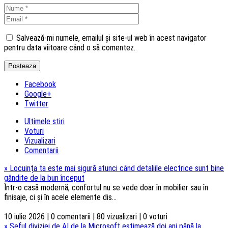
Salvează-mi numele, emailul și site-ul web în acest navigator
pentru data viitoare când o să comentez.
Facebook
Google+
Twitter
Ultimele stiri
Voturi
Vizualizari
Comentarii
»
Locuința ta este mai sigură atunci când detaliile electrice sunt bine
gândite de la bun început
Într-o casă modernă, confortul nu se vede doar în mobilier sau în
finisaje, ci și în acele elemente dis...
10 iulie 2026 | 0 comentarii | 80 vizualizari | 0 voturi
»
Șeful diviziei de AI de la Microsoft estimează doi ani până la