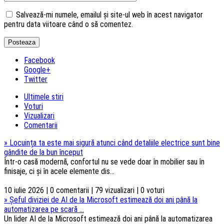
Salvează-mi numele, emailul și site-ul web în acest navigator
pentru data viitoare când o să comentez.
Facebook
Google+
Twitter
Ultimele stiri
Voturi
Vizualizari
Comentarii
»
Locuința ta este mai sigură atunci când detaliile electrice sunt bine
gândite de la bun început
Într-o casă modernă, confortul nu se vede doar în mobilier sau în
finisaje, ci și în acele elemente dis...
10 iulie 2026 | 0 comentarii | 79 vizualizari | 0 voturi
»
Șeful diviziei de AI de la Microsoft estimează doi ani până la
automatizarea pe scară ...
Un lider AI de la Microsoft estimează doi ani până la automatizarea