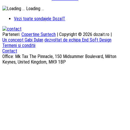
Loading ...
Vezi toate sondajele DozaIT
Parteneri:
Copertine Suntech
| Copyright © 2026 dozait.ro |
Un concept Gabi Dulan
dezvoltat de echipa End Soft Design
Termeni si conditii
Contact
Office: Mk Tax The Pinnacle, 150 Midsummer Boulevard, Milton
Keynes, United Kingdom, MK9 1BP