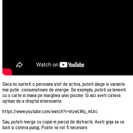
Daca nu sunteti o persoana atat de activa, puteti alege si variante
mai putin consumatoare de energie. De exemplu, puteti sa leneviti
cu o carte in mana pe marginea unei piscine. Si aici aveti cateva
optiuni de-a dreptul interesante.
https://www.youtube.com/watch?v=mzwLWq_mUrc
Sau, puteti merge cu copiii in parcul de distractii. Aveti grija sa va
luati si cateva pungi, Poate va vor fi necesare.