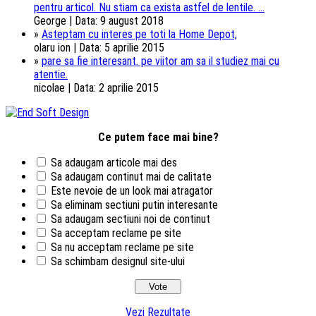
pentru articol. Nu stiam ca exista astfel de lentile. ...
George | Data: 9 august 2018
»
Asteptam cu interes pe toti la Home Depot,
olaru ion | Data: 5 aprilie 2015
»
pare sa fie interesant. pe viitor am sa il studiez mai cu
atentie.
nicolae | Data: 2 aprilie 2015
Ce putem face mai bine?
Sa adaugam articole mai des
Sa adaugam continut mai de calitate
Este nevoie de un look mai atragator
Sa eliminam sectiuni putin interesante
Sa adaugam sectiuni noi de continut
Sa acceptam reclame pe site
Sa nu acceptam reclame pe site
Sa schimbam designul site-ului
Vezi Rezultate