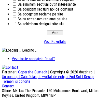
Sa eliminam sectiuni putin interesante
Sa adaugam sectiuni noi de continut
Sa acceptam reclame pe site
Sa nu acceptam reclame pe site
Sa schimbam designul site-ului
Vezi Rezultate
Loading ...
Vezi toate sondajele DozaIT
Parteneri:
Copertine Suntech
| Copyright © 2026 dozait.ro |
Un concept Gabi Dulan
dezvoltat de echipa End Soft Design
Termeni si conditii
Contact
Office: Mk Tax The Pinnacle, 150 Midsummer Boulevard, Milton
Keynes, United Kingdom, MK9 1BP