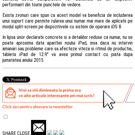
performant din toate punctele de vedere.
Exista zvonuri care spun ca acest model va beneficia de includerea
unui suport care permite rularea unui numar mai mare de aplicatii pe
modul split-screen pe dispozitivele cu sistem de operare iOS 8.
In lipsa unor declaratii concrete si a detaliilor reduse ca numar, nu se
poate aproxima data aparitiei noului iPad, insa daca nu intervin
amanari sau probleme care sa afecteze viteza si ritmul de productie,
tableta iPad de 12.9” va avea primul contact cu piata dupa
jumatatea anului 2015.
SHARE
CLOSE