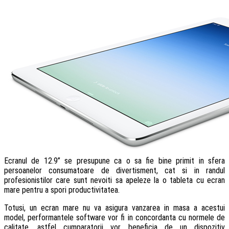
Ecranul de 12.9” se presupune ca o sa fie bine primit in sfera
persoanelor consumatoare de divertisment, cat si in randul
profesionistilor care sunt nevoiti sa apeleze la o tableta cu ecran
mare pentru a spori productivitatea.
Totusi, un ecran mare nu va asigura vanzarea in masa a acestui
model, performantele software vor fi in concordanta cu normele de
calitate, astfel cumparatorii vor beneficia de un dispozitiv