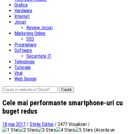
Grafica
Hardware
Internet
Jocuri
Review Jocuri
Marketing Online
SEO
Programare
Software
Securitate IT
Tehnologie
Tutoriale
Viral
Web Design
Caută
după:
Cele mai performante smartphone-uri cu
buget redus
18 mai 2017
/
Stirile Editiei
/
2477 Vizualizari
/
(Acorda un