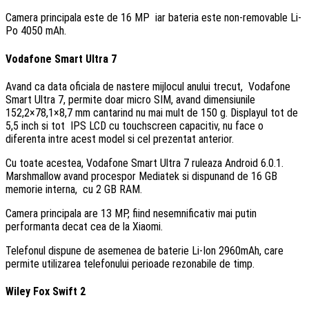
Camera principala este de 16 MP iar bateria este non-removable Li-
Po 4050 mAh.
Vodafone Smart Ultra 7
Avand ca data oficiala de nastere mijlocul anului trecut, Vodafone
Smart Ultra 7, permite doar micro SIM, avand dimensiunile
152,2×78,1×8,7 mm cantarind nu mai mult de 150 g. Displayul tot de
5,5 inch si tot IPS LCD cu touchscreen capacitiv, nu face o
diferenta intre acest model si cel prezentat anterior.
Cu toate acestea, Vodafone Smart Ultra 7 ruleaza Android 6.0.1.
Marshmallow avand procespor Mediatek si dispunand de 16 GB
memorie interna, cu 2 GB RAM.
Camera principala are 13 MP, fiind nesemnificativ mai putin
performanta decat cea de la Xiaomi.
Telefonul dispune de asemenea de baterie Li-Ion 2960mAh, care
permite utilizarea telefonului perioade rezonabile de timp.
Wiley Fox Swift 2