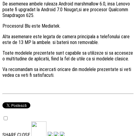
De asemenea ambele ruleaza Android marshmallow 6.0, insa Lenovo
poate fi upgradat la Android 7.0 Nougat,si are procesor Qualcomm
Snapdragon 625.
Procesorul Blu este Mediatek.
Alta asemenare este legata de camera principala a telefonului care
este de 13 MP la ambele. si baterii non removable.
Toate modelele prezentate sunt capabile sa utilizeze si sa acceseze
o multitudine de aplicatii, fiind la fel de utile ca si modelele clasice.
Va recomandam sa incercati oricare din modelele prezentate si veti
vedea ca veti fi satisfacuti.
SHARE
CLOSE