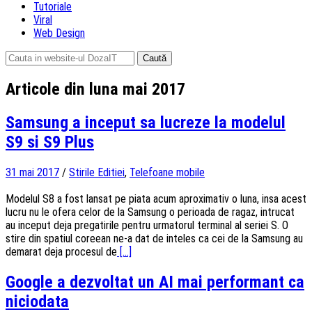
Tutoriale
Viral
Web Design
Caută
după:
Articole din luna mai 2017
Samsung a inceput sa lucreze la modelul
S9 si S9 Plus
31 mai 2017
/
Stirile Editiei
,
Telefoane mobile
Modelul S8 a fost lansat pe piata acum aproximativ o luna, insa acest
lucru nu le ofera celor de la Samsung o perioada de ragaz, intrucat
au inceput deja pregatirile pentru urmatorul terminal al seriei S. O
stire din spatiul coreean ne-a dat de inteles ca cei de la Samsung au
demarat deja procesul de
[...]
Google a dezvoltat un AI mai performant ca
niciodata