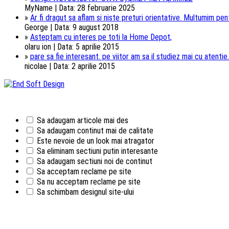
MyName | Data: 28 februarie 2025
»
Ar fi dragut sa aflam si niste preturi orientative. Multumim pentr
George | Data: 9 august 2018
»
Asteptam cu interes pe toti la Home Depot,
olaru ion | Data: 5 aprilie 2015
»
pare sa fie interesant. pe viitor am sa il studiez mai cu atentie.
nicolae | Data: 2 aprilie 2015
Sa adaugam articole mai des
Sa adaugam continut mai de calitate
Este nevoie de un look mai atragator
Sa eliminam sectiuni putin interesante
Sa adaugam sectiuni noi de continut
Sa acceptam reclame pe site
Sa nu acceptam reclame pe site
Sa schimbam designul site-ului