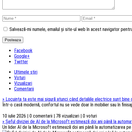
Salvează-mi numele, emailul și site-ul web în acest navigator pent
Facebook
Google+
Twitter
Ultimele stiri
Voturi
Vizualizari
Comentarii
»
Locuința ta este mai sigură atunci când detaliile electrice sunt bine
Într-o casă modernă, confortul nu se vede doar în mobilier sau în finisaje
10 iulie 2026 | 0 comentarii | 78 vizualizari | 0 voturi
»
Șeful diviziei de AI de la Microsoft estimează doi ani până la automat
Un lider AI de la Microsoft estimează doi ani până la automatizarea pe s