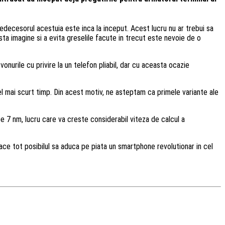
edecesorul acestuia este inca la inceput. Acest lucru nu ar trebui sa
ta imagine si a evita greselile facute in trecut este nevoie de o
nurile cu privire la un telefon pliabil, dar cu aceasta ocazie
el mai scurt timp. Din acest motiv, ne asteptam ca primele variante ale
 7 nm, lucru care va creste considerabil viteza de calcul a
ce tot posibilul sa aduca pe piata un smartphone revolutionar in cel