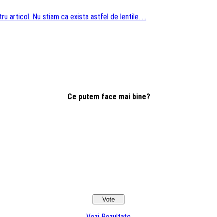
u articol. Nu stiam ca exista astfel de lentile. ...
Ce putem face mai bine?
Vezi Rezultate