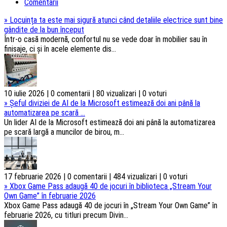
Comentarii
»
Locuința ta este mai sigură atunci când detaliile electrice sunt bine
gândite de la bun început
Într-o casă modernă, confortul nu se vede doar în mobilier sau în
finisaje, ci și în acele elemente dis...
10 iulie 2026 | 0 comentarii | 80 vizualizari | 0 voturi
»
Șeful diviziei de AI de la Microsoft estimează doi ani până la
automatizarea pe scară ...
Un lider AI de la Microsoft estimează doi ani până la automatizarea
pe scară largă a muncilor de birou, m...
17 februarie 2026 | 0 comentarii | 484 vizualizari | 0 voturi
»
Xbox Game Pass adaugă 40 de jocuri în biblioteca „Stream Your
Own Game” în februarie 2026
Xbox Game Pass adaugă 40 de jocuri în „Stream Your Own Game” în
februarie 2026, cu titluri precum Divin...