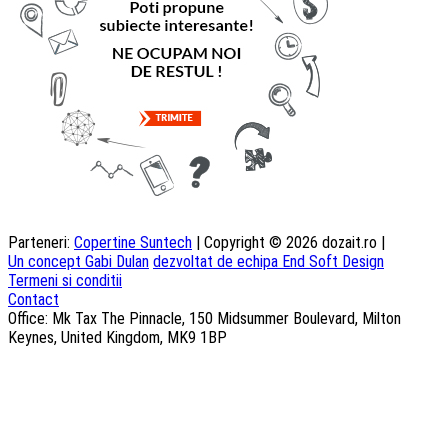
Parteneri:
Copertine Suntech
| Copyright © 2026 dozait.ro |
Un concept Gabi Dulan
dezvoltat de echipa End Soft Design
Termeni si conditii
Contact
Office: Mk Tax The Pinnacle, 150 Midsummer Boulevard, Milton
Keynes, United Kingdom, MK9 1BP