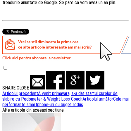
trendurile anuntate de Google. Se pare ca vom avea un an plin.
SHARE
CLOSE
Navigare
Articolul precedent
A venit primavara, s-a dat startul curelor de
slabire cu Pedometer & Weight Loss Coach
Articolul următor
Cele mai
articole
performante smartphone-uri cu buget redus
Alte articole din aceeasi sectiune