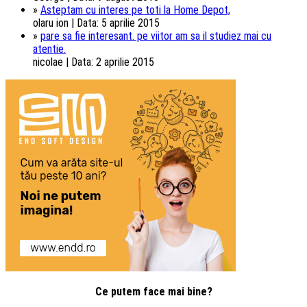
»
Asteptam cu interes pe toti la Home Depot,
olaru ion | Data: 5 aprilie 2015
»
pare sa fie interesant. pe viitor am sa il studiez mai cu
atentie.
nicolae | Data: 2 aprilie 2015
Ce putem face mai bine?