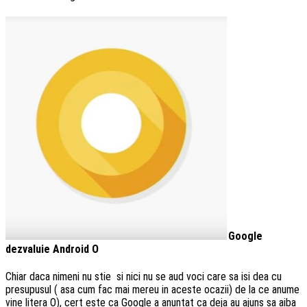
Google
dezvaluie Android O
Chiar daca nimeni nu stie si nici nu se aud voci care sa isi dea cu
presupusul ( asa cum fac mai mereu in aceste ocazii) de la ce anume
vine litera O), cert este ca Google a anuntat ca deja au ajuns sa aiba