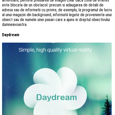
anterioare, permite preluarea de imagini chiar daca zona de interes
este blocata de un obstacol. precum si adaugarea de detalii de
adresa sau de informatii cu privire, de exemplu, la programul de lucru
al unui magazin din background, informatii legate de provenienta unui
obiect sau de numele unei pasari care a ajuns in dreptul obiectivului
dumneavoastra.
Daydream