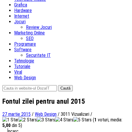
Grafica
Hardware
Internet
Jocuri
Review Jocuri
Marketing Online
SEO
Programare
Software
Securitate IT
Tehnologie
Tutoriale
Viral
Web Design
Caută
după:
Fontul zilei pentru anul 2015
27 martie 2015
/
Web Design
/
3011 Vizualizari
/
(
1
voturi, media:
5,00
din 5)
Încarc...