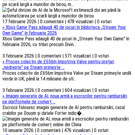
pe scară largă a muncilor de birou, m...
17 februarie 2026 | 0 comentarii | 478 vizualizari | 0 voturi
»
Xbox Game Pass adaugă 40 de jocuri în biblioteca „Stream Your
Own Game” în februarie 2026
Xbox Game Pass adaugă 40 de jocuri în „Stream Your Own Game” în
februarie 2026, cu titluri precum Divin...
3 februarie 2026 | 0 comentarii | 571 vizualizari | 0 voturi
»
Proces colectiv de £656m împotriva Valve pentru prețuri
„nedrepte” pe Steam primește ...
Proces colectiv de £656m împotriva Valve pe Steam primește undă
verde în UK; până la 14 milioane de uti...
3 februarie 2026 | 0 comentarii | 604 vizualizari | 0 voturi
»
Imagini generate de AI, noua armă a escrocilor pentru rambursări
pe platformele de comerț ...
Escrocii folosesc imagini generate de AI pentru rambursări; cazul
crabilor pe Douyin și datele Forter indic�...
10 ianuarie 2026 | 0 comentarii | 476 vizualizari | 0 voturi