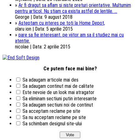
»
Ar fi dragut sa aflam si niste preturi orientative. Multumim
pentru articol. Nu stiam ca exista astfel de lentile. ...
George | Data: 9 august 2018
»
Asteptam cu interes pe toti la Home Depot,
olaru ion | Data: 5 aprilie 2015
»
pare sa fie interesant. pe viitor am sa il studiez mai cu
atentie.
nicolae | Data: 2 aprilie 2015
Ce putem face mai bine?
Sa adaugam articole mai des
Sa adaugam continut mai de calitate
Este nevoie de un look mai atragator
Sa eliminam sectiuni putin interesante
Sa adaugam sectiuni noi de continut
Sa acceptam reclame pe site
Sa nu acceptam reclame pe site
Sa schimbam designul site-ului