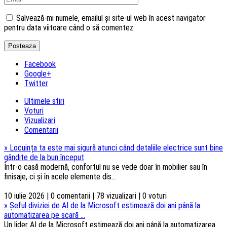
Salvează-mi numele, emailul și site-ul web în acest navigator
pentru data viitoare când o să comentez.
Facebook
Google+
Twitter
Ultimele stiri
Voturi
Vizualizari
Comentarii
»
Locuința ta este mai sigură atunci când detaliile electrice sunt bine
gândite de la bun început
Într-o casă modernă, confortul nu se vede doar în mobilier sau în
finisaje, ci și în acele elemente dis...
10 iulie 2026 | 0 comentarii | 78 vizualizari | 0 voturi
»
Șeful diviziei de AI de la Microsoft estimează doi ani până la
automatizarea pe scară ...
Un lider AI de la Microsoft estimează doi ani până la automatizarea