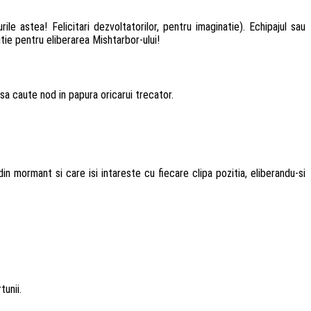
 astea! Felicitari dezvoltatorilor, pentru imaginatie). Echipajul sau
tie pentru eliberarea Mishtarbor-ului!
sa caute nod in papura oricarui trecator.
n mormant si care isi intareste cu fiecare clipa pozitia, eliberandu-si
unii.