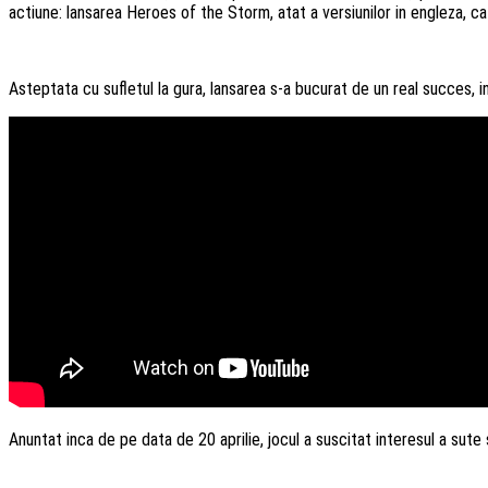
actiune: lansarea Heroes of the Storm, atat a versiunilor in engleza, cat
Asteptata cu sufletul la gura, lansarea s-a bucurat de un real succes, 
Anuntat inca de pe data de 20 aprilie, jocul a suscitat interesul a sute 