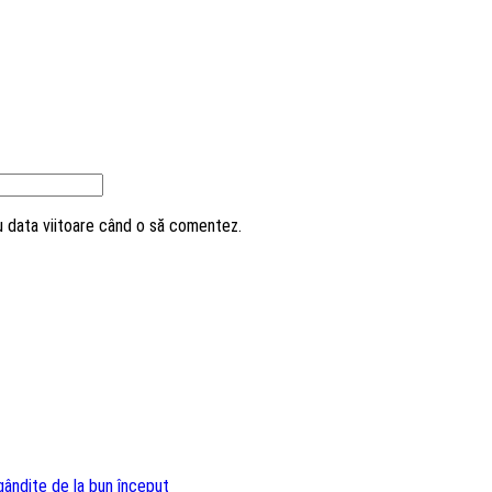
ru data viitoare când o să comentez.
 gândite de la bun început