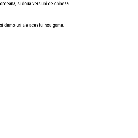
coreeana, si doua versiuni de chineza.
 si demo-uri ale acestui nou game.