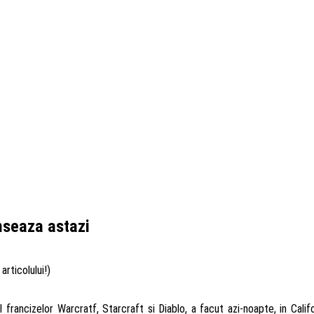
nseaza astazi
articolului!)
francizelor Warcratf, Starcraft si Diablo, a facut azi-noapte, in Califo