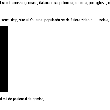
 si in franceza, germana, italiana, rusa, poloneza, spaniola, portugheza, 
in scurt timp, site-ul Youtube populandu-se de fisiere video cu tutoriale,
si mii de pasionati de gaming,