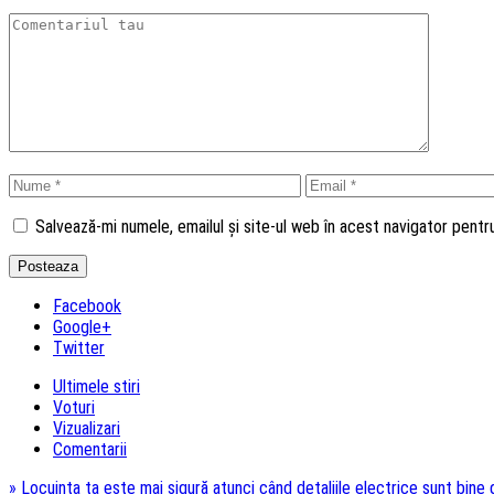
Salvează-mi numele, emailul și site-ul web în acest navigator pent
Facebook
Google+
Twitter
Ultimele stiri
Voturi
Vizualizari
Comentarii
»
Locuința ta este mai sigură atunci când detaliile electrice sunt bine