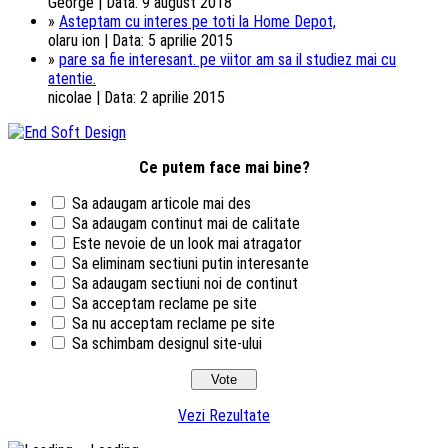
George | Data: 9 august 2018
»
Asteptam cu interes pe toti la Home Depot,
olaru ion | Data: 5 aprilie 2015
»
pare sa fie interesant. pe viitor am sa il studiez mai cu
atentie.
nicolae | Data: 2 aprilie 2015
Ce putem face mai bine?
Sa adaugam articole mai des
Sa adaugam continut mai de calitate
Este nevoie de un look mai atragator
Sa eliminam sectiuni putin interesante
Sa adaugam sectiuni noi de continut
Sa acceptam reclame pe site
Sa nu acceptam reclame pe site
Sa schimbam designul site-ului
Vezi Rezultate