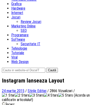
Grafica
Hardware
Internet
Jocuri
Review Jocuri
Marketing Online
SEO
Programare
Software
Securitate IT
Tehnologie
Tutoriale
Viral
Web Design
Caută
după:
Instagram lanseaza Layout
24 martie 2015
/
Stirile Editiei
/
2866 Vizualizari
/
(Acorda un
calificativ articolului!)
Încarc...