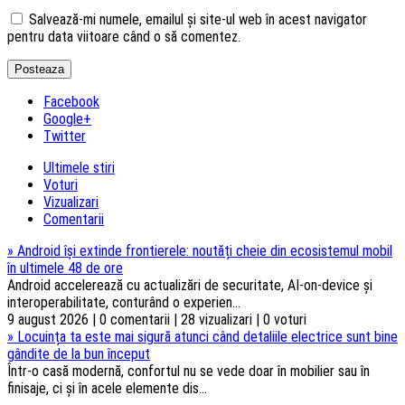
Salvează-mi numele, emailul și site-ul web în acest navigator
pentru data viitoare când o să comentez.
Facebook
Google+
Twitter
Ultimele stiri
Voturi
Vizualizari
Comentarii
»
Android își extinde frontierele: noutăți cheie din ecosistemul mobil
în ultimele 48 de ore
Android accelerează cu actualizări de securitate, AI-on-device și
interoperabilitate, conturând o experien...
9 august 2026 | 0 comentarii | 28 vizualizari | 0 voturi
»
Locuința ta este mai sigură atunci când detaliile electrice sunt bine
gândite de la bun început
Într-o casă modernă, confortul nu se vede doar în mobilier sau în
finisaje, ci și în acele elemente dis...