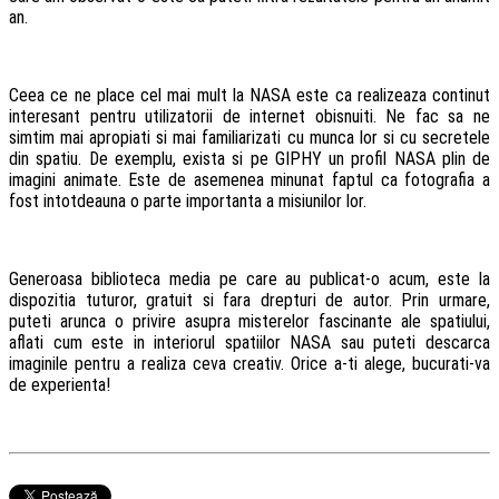
an.
Ceea ce ne place cel mai mult la NASA este ca realizeaza continut
interesant pentru utilizatorii de internet obisnuiti. Ne fac sa ne
simtim mai apropiati si mai familiarizati cu munca lor si cu secretele
din spatiu. De exemplu, exista si pe GIPHY un profil NASA plin de
imagini animate. Este de asemenea minunat faptul ca fotografia a
fost intotdeauna o parte importanta a misiunilor lor.
Generoasa biblioteca media pe care au publicat-o acum, este la
dispozitia tuturor, gratuit si fara drepturi de autor. Prin urmare,
puteti arunca o privire asupra misterelor fascinante ale spatiului,
aflati cum este in interiorul spatiilor NASA sau puteti descarca
imaginile pentru a realiza ceva creativ. Orice a-ti alege, bucurati-va
de experienta!