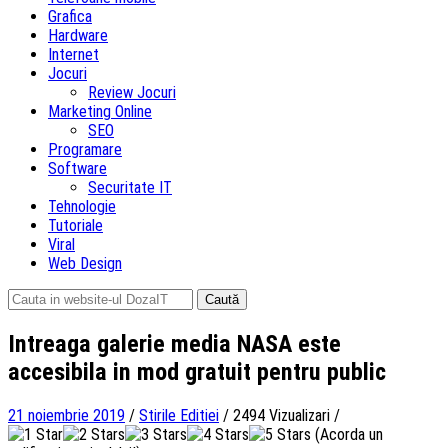
Grafica
Hardware
Internet
Jocuri
Review Jocuri
Marketing Online
SEO
Programare
Software
Securitate IT
Tehnologie
Tutoriale
Viral
Web Design
Caută
după:
Intreaga galerie media NASA este
accesibila in mod gratuit pentru public
21 noiembrie 2019
/
Stirile Editiei
/
2494 Vizualizari
/
(Acorda un