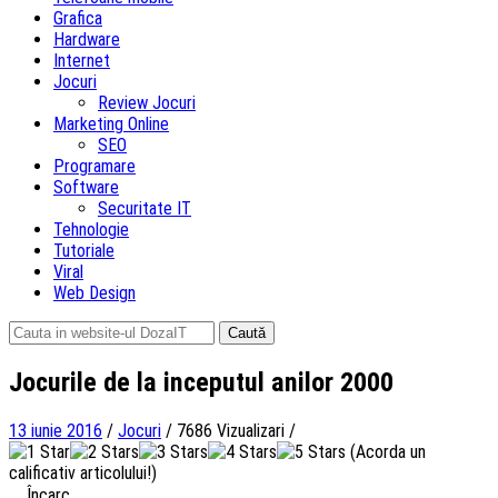
Grafica
Hardware
Internet
Jocuri
Review Jocuri
Marketing Online
SEO
Programare
Software
Securitate IT
Tehnologie
Tutoriale
Viral
Web Design
Caută
după:
Jocurile de la inceputul anilor 2000
13 iunie 2016
/
Jocuri
/
7686 Vizualizari
/
(Acorda un
calificativ articolului!)
Încarc...