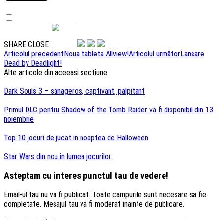
SHARE
CLOSE
Navigare
Articolul precedent
Noua tableta Allview!
Articolul următor
Lansare
Dead by Deadlight!
articole
Alte articole din aceeasi sectiune
Dark Souls 3 – sanageros, captivant, palpitant
Primul DLC pentru Shadow of the Tomb Raider va fi disponibil din 13
noiembrie
Top 10 jocuri de jucat in noaptea de Halloween
Star Wars din nou in lumea jocurilor
Asteptam cu interes punctul tau de vedere!
Email-ul tau nu va fi publicat. Toate campurile sunt necesare sa fie
completate. Mesajul tau va fi moderat inainte de publicare.