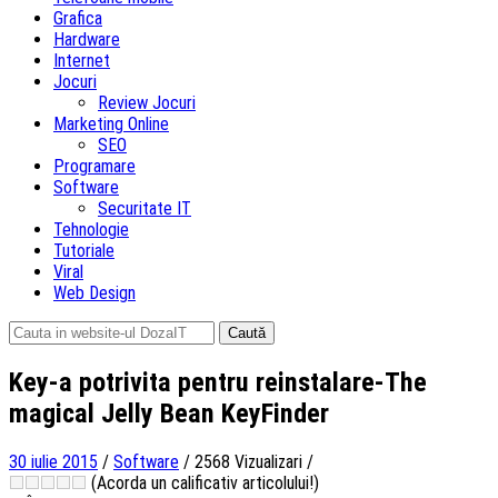
Grafica
Hardware
Internet
Jocuri
Review Jocuri
Marketing Online
SEO
Programare
Software
Securitate IT
Tehnologie
Tutoriale
Viral
Web Design
Caută
după:
Key-a potrivita pentru reinstalare-The
magical Jelly Bean KeyFinder
30 iulie 2015
/
Software
/
2568 Vizualizari
/
(Acorda un calificativ articolului!)