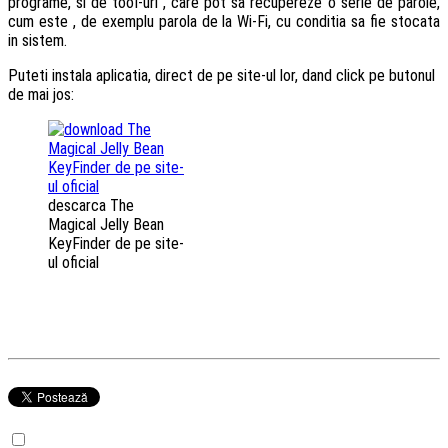
programe, si de tool-uri , care pot sa recupereze o serie de parole,
cum este , de exemplu parola de la Wi-Fi, cu conditia sa fie stocata
in sistem.
Puteti instala aplicatia, direct de pe site-ul lor, dand click pe butonul
de mai jos:
descarca The
Magical Jelly Bean
KeyFinder de pe site-
ul oficial