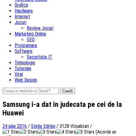
Grafica
Hardware
Internet
Jocuri
Review Jocuri
Marketing Online
SEO
Programare
Software
Securitate IT
Tehnologie
Tutoriale
Viral
Web Design
Caută
după:
Samsung i-a dat in judecata pe cei de la
Huawei
24 iulie 2016
/
Stirile Editiei
/
3128 Vizualizari
/
(Acorda un