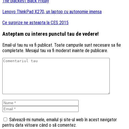
The blackest Black Friday
Lenovo ThinkPad X270, un laptop cu autonomie imensa
Ce surprize ne asteapta la CES 2015
Asteptam cu interes punctul tau de vedere!
Email-ul tau nu va fi publicat. Toate campurile sunt necesare sa fie
completate. Mesajul tau va fi moderat inainte de publicare.
Salvează-mi numele, emailul și site-ul web în acest navigator
pentru data viitoare când o să comentez.