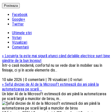
Facebook
Google+
Twitter
Ultimele stiri
Voturi
Vizualizari
Comentarii
»
Locuința ta este mai sigură atunci când detaliile electrice sunt bine
gândite de la bun început
Într-o casă modernă, confortul nu se vede doar în mobilier sau în
finisaje, ci și în acele elemente dis...
10 iulie 2026 | 0 comentarii | 78 vizualizari | 0 voturi
»
Șeful diviziei de AI de la Microsoft estimează doi ani până la
automatizarea pe scară ...
Un lider AI de la Microsoft estimează doi ani până la automatizarea
pe scară largă a muncilor de birou, m...