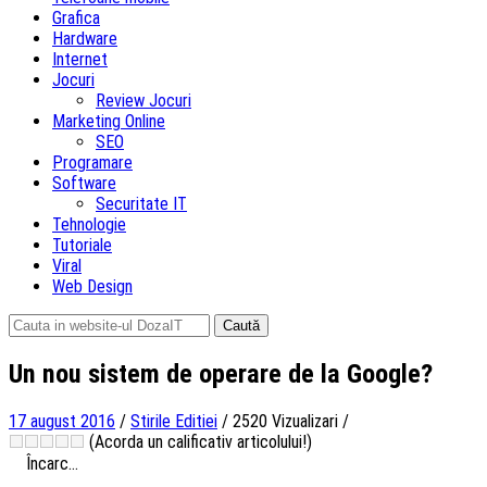
Grafica
Hardware
Internet
Jocuri
Review Jocuri
Marketing Online
SEO
Programare
Software
Securitate IT
Tehnologie
Tutoriale
Viral
Web Design
Caută
după:
Un nou sistem de operare de la Google?
17 august 2016
/
Stirile Editiei
/
2520 Vizualizari
/
(Acorda un calificativ articolului!)
Încarc...