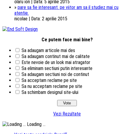
olaru ion | Data: 5 aprilie 2015
»
pare sa fie interesant. pe viitor am sa il studiez mai cu
atentie.
nicolae | Data: 2 aprilie 2015
Ce putem face mai bine?
Sa adaugam articole mai des
Sa adaugam continut mai de calitate
Este nevoie de un look mai atragator
Sa eliminam sectiuni putin interesante
Sa adaugam sectiuni noi de continut
Sa acceptam reclame pe site
Sa nu acceptam reclame pe site
Sa schimbam designul site-ului
Vezi Rezultate
Loading ...