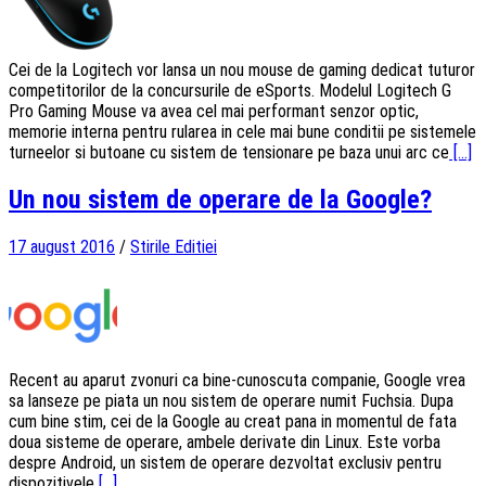
Cei de la Logitech vor lansa un nou mouse de gaming dedicat tuturor
competitorilor de la concursurile de eSports. Modelul Logitech G
Pro Gaming Mouse va avea cel mai performant senzor optic,
memorie interna pentru rularea in cele mai bune conditii pe sistemele
turneelor si butoane cu sistem de tensionare pe baza unui arc ce
[...]
Un nou sistem de operare de la Google?
17 august 2016
/
Stirile Editiei
Recent au aparut zvonuri ca bine-cunoscuta companie, Google vrea
sa lanseze pe piata un nou sistem de operare numit Fuchsia. Dupa
cum bine stim, cei de la Google au creat pana in momentul de fata
doua sisteme de operare, ambele derivate din Linux. Este vorba
despre Android, un sistem de operare dezvoltat exclusiv pentru
dispozitivele
[...]