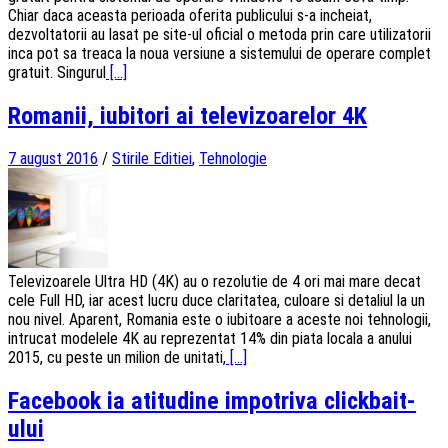
Chiar daca aceasta perioada oferita publicului s-a incheiat,
dezvoltatorii au lasat pe site-ul oficial o metoda prin care utilizatorii
inca pot sa treaca la noua versiune a sistemului de operare complet
gratuit. Singurul
[...]
Romanii, iubitori ai televizoarelor 4K
7 august 2016
/
Stirile Editiei
,
Tehnologie
Televizoarele Ultra HD (4K) au o rezolutie de 4 ori mai mare decat
cele Full HD, iar acest lucru duce claritatea, culoare si detaliul la un
nou nivel. Aparent, Romania este o iubitoare a aceste noi tehnologii,
intrucat modelele 4K au reprezentat 14% din piata locala a anului
2015, cu peste un milion de unitati,
[...]
Facebook ia atitudine impotriva clickbait-
ului