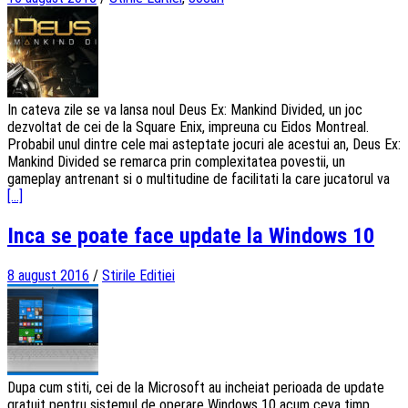
In cateva zile se va lansa noul Deus Ex: Mankind Divided, un joc
dezvoltat de cei de la Square Enix, impreuna cu Eidos Montreal.
Probabil unul dintre cele mai asteptate jocuri ale acestui an, Deus Ex:
Mankind Divided se remarca prin complexitatea povestii, un
gameplay antrenant si o multitudine de facilitati la care jucatorul va
[...]
Inca se poate face update la Windows 10
8 august 2016
/
Stirile Editiei
Dupa cum stiti, cei de la Microsoft au incheiat perioada de update
gratuit pentru sistemul de operare Windows 10 acum ceva timp.