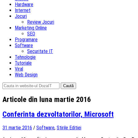
Hardware
Internet
Jocuri
Review Jocuri
Marketing Online
SEO
Programare
Software
Securitate IT
Tehnologie
Tutoriale
Viral
Web Design
Caută
după:
Articole din luna martie 2016
Conferinta dezvoltatorilor, Microsoft
31 martie 2016
/
Software
,
Stirile Editiei