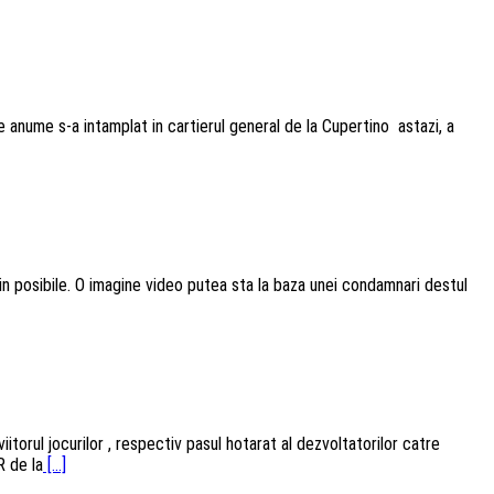
e anume s-a intamplat in cartierul general de la Cupertino astazi, a
in posibile. O imagine video putea sta la baza unei condamnari destul
ul jocurilor , respectiv pasul hotarat al dezvoltatorilor catre
R de la
[...]