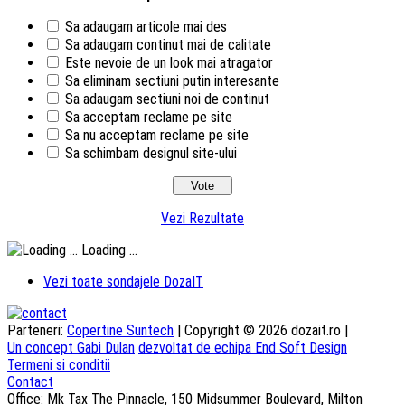
Sa adaugam articole mai des
Sa adaugam continut mai de calitate
Este nevoie de un look mai atragator
Sa eliminam sectiuni putin interesante
Sa adaugam sectiuni noi de continut
Sa acceptam reclame pe site
Sa nu acceptam reclame pe site
Sa schimbam designul site-ului
Vezi Rezultate
Loading ...
Vezi toate sondajele DozaIT
Parteneri:
Copertine Suntech
| Copyright © 2026 dozait.ro |
Un concept Gabi Dulan
dezvoltat de echipa End Soft Design
Termeni si conditii
Contact
Office: Mk Tax The Pinnacle, 150 Midsummer Boulevard, Milton