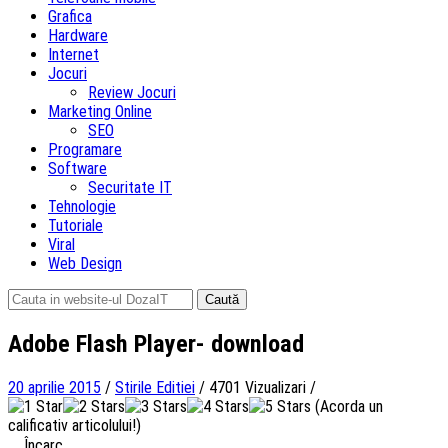
Grafica
Hardware
Internet
Jocuri
Review Jocuri
Marketing Online
SEO
Programare
Software
Securitate IT
Tehnologie
Tutoriale
Viral
Web Design
Caută
după:
Adobe Flash Player- download
20 aprilie 2015
/
Stirile Editiei
/
4701 Vizualizari
/
(Acorda un
calificativ articolului!)
Încarc...