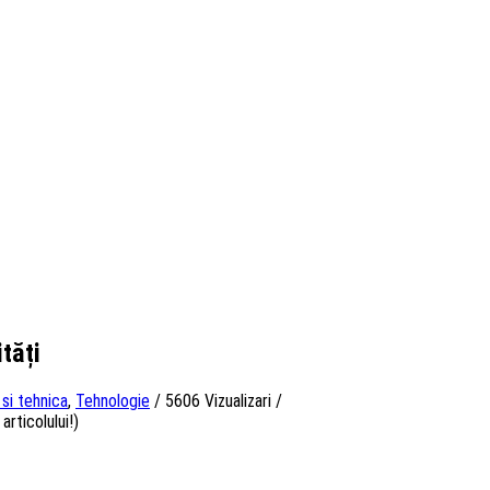
tăți
 si tehnica
,
Tehnologie
/
5606 Vizualizari
/
articolului!)