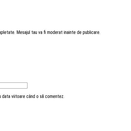
mpletate. Mesajul tau va fi moderat inainte de publicare.
ru data viitoare când o să comentez.