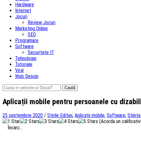
Hardware
Internet
Jocuri
Review Jocuri
Marketing Online
SEO
Programare
Software
Securitate IT
Tehnologie
Tutoriale
Viral
Web Design
Caută
după:
Aplicații mobile pentru persoanele cu dizabili
25 septembrie 2020
/
Stirile Editiei
,
Aplicatii mobile
,
Software
,
Stiinta
(Acorda un calificativ 
Încarc...