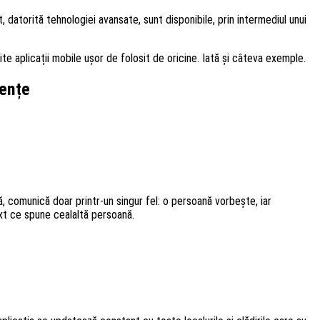
, datorită tehnologiei avansate, sunt disponibile, prin intermediul unui
ite aplicații mobile ușor de folosit de oricine. Iată și câteva exemple.
iențe
, comunică doar printr-un singur fel: o persoană vorbește, iar
ext ce spune cealaltă persoană.