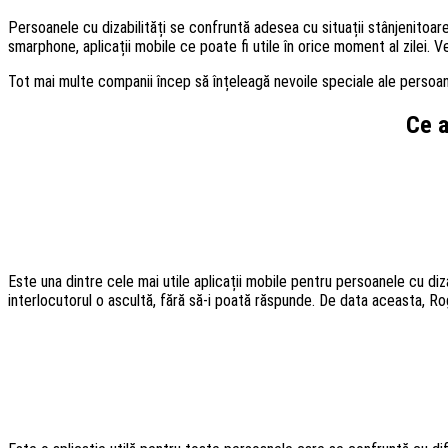
Persoanele cu dizabilități se confruntă adesea cu situații stânjenitoare 
smarphone, aplicații mobile ce poate fi utile în orice moment al zilei. Ve
Tot mai multe companii încep să înțeleagă nevoile speciale ale persoanelo
Ce a
Este una dintre cele mai utile aplicații mobile pentru persoanele cu di
interlocutorul o ascultă, fără să-i poată răspunde. De data aceasta, Ro