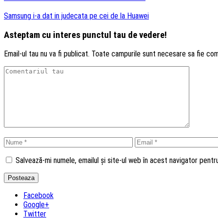
Samsung i-a dat in judecata pe cei de la Huawei
Asteptam cu interes punctul tau de vedere!
Email-ul tau nu va fi publicat. Toate campurile sunt necesare sa fie co
Salvează-mi numele, emailul și site-ul web în acest navigator pent
Facebook
Google+
Twitter