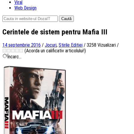
Viral
Web Design
Caută
după:
Cerintele de sistem pentru Mafia III
14 septembrie 2016
/
Jocuri
,
Stirile Editiei
/
3258 Vizualizari
/
(Acorda un calificativ articolului!)
Încarc...