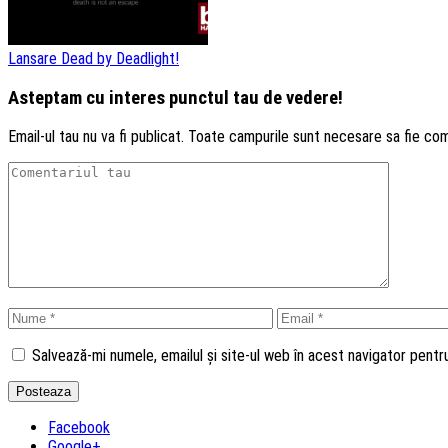
Lansare Dead by Deadlight!
Asteptam cu interes punctul tau de vedere!
Email-ul tau nu va fi publicat. Toate campurile sunt necesare sa fie co
Salvează-mi numele, emailul și site-ul web în acest navigator pent
Facebook
Google+