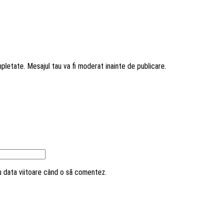
mpletate. Mesajul tau va fi moderat inainte de publicare.
ru data viitoare când o să comentez.