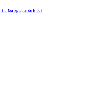
rmător
Noi laptopuri de la Dell