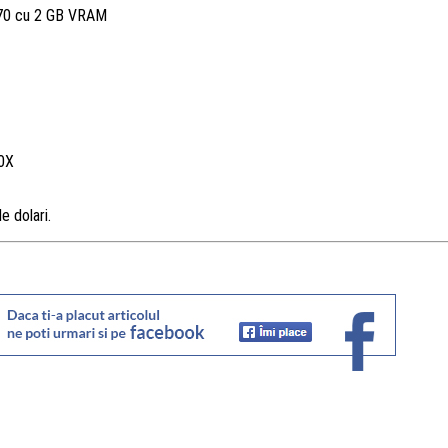
70 cu 2 GB VRAM
0X
e dolari.