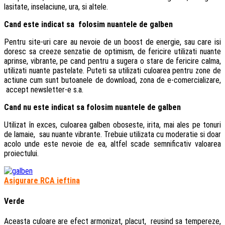
lasitate, inselaciune, ura, si altele.
Cand este indicat sa folosim nuantele de galben
Pentru site-uri care au nevoie de un boost de energie, sau care isi
doresc sa creeze senzatie de optimism, de fericire utilizati nuante
aprinse, vibrante, pe cand pentru a sugera o stare de fericire calma,
utilizati nuante pastelate. Puteti sa utilizati culoarea pentru zone de
actiune cum sunt butoanele de download, zona de e-comercializare,
accept newsletter-e s.a.
Cand nu este indicat sa folosim nuantele de galben
Utilizat în exces, culoarea galben oboseste, irita, mai ales pe tonuri
de lamaie, sau nuante vibrante. Trebuie utilizata cu moderatie si doar
acolo unde este nevoie de ea, altfel scade semnificativ valoarea
proiectului.
Asigurare RCA ieftina
Verde
Aceasta culoare are efect armonizat, placut, reusind sa tempereze,