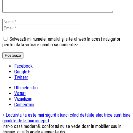
Salvează-mi numele, emailul și site-ul web în acest navigator
pentru data viitoare când o să comentez.
Facebook
Google+
Twitter
Ultimele stiri
Voturi
Vizualizari
Comentarii
»
Locuința ta este mai sigură atunci când detaliile electrice sunt bine
gândite de la bun început
Într-o casă modernă, confortul nu se vede doar în mobilier sau în
finisaje, ci și în acele elemente dis...