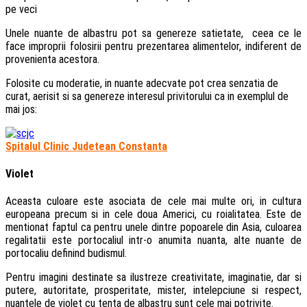
pe veci
Unele nuante de albastru pot sa genereze satietate, ceea ce le
face improprii folosirii pentru prezentarea alimentelor, indiferent de
provenienta acestora.
Folosite cu moderatie, in nuante adecvate pot crea senzatia de
curat, aerisit si sa genereze interesul privitorului ca in exemplul de
mai jos:
Spitalul Clinic Judetean Constanta
Violet
Aceasta culoare este asociata de cele mai multe ori, in cultura
europeana precum si in cele doua Americi, cu roialitatea. Este de
mentionat faptul ca pentru unele dintre popoarele din Asia, culoarea
regalitatii este portocaliul intr-o anumita nuanta, alte nuante de
portocaliu definind budismul.
Pentru imagini destinate sa ilustreze creativitate, imaginatie, dar si
putere, autoritate, prosperitate, mister, intelepciune si respect,
nuantele de violet cu tenta de albastru sunt cele mai potrivite.