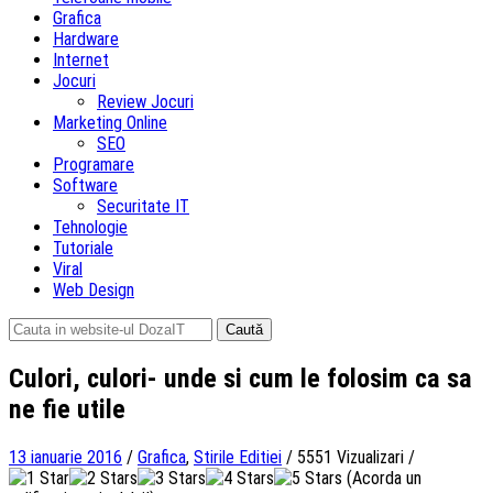
Grafica
Hardware
Internet
Jocuri
Review Jocuri
Marketing Online
SEO
Programare
Software
Securitate IT
Tehnologie
Tutoriale
Viral
Web Design
Caută
după:
Culori, culori- unde si cum le folosim ca sa
ne fie utile
13 ianuarie 2016
/
Grafica
,
Stirile Editiei
/
5551 Vizualizari
/
(Acorda un