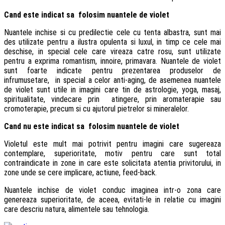
Cand este indicat sa folosim nuantele de violet
Nuantele inchise si cu predilectie cele cu tenta albastra, sunt mai
des utilizate pentru a ilustra opulenta si luxul, in timp ce cele mai
deschise, in special cele care vireaza catre rosu, sunt utilizate
pentru a exprima romantism, innoire, primavara. Nuantele de violet
sunt foarte indicate pentru prezentarea produselor de
infrumusetare, in special a celor anti-aging, de asemenea nuantele
de violet sunt utile in imagini care tin de astrologie, yoga, masaj,
spiritualitate, vindecare prin atingere, prin aromaterapie sau
cromoterapie, precum si cu ajutorul pietrelor si mineralelor.
Cand nu este indicat sa folosim nuantele de violet
Violetul este mult mai potrivit pentru imagini care sugereaza
contemplare, superioritate, motiv pentru care sunt total
contraindicate in zone in care este solicitata atentia privitorului, in
zone unde se cere implicare, actiune, feed-back.
Nuantele inchise de violet conduc imaginea intr-o zona care
genereaza superioritate, de aceea, evitati-le in relatie cu imagini
care descriu natura, alimentele sau tehnologia.