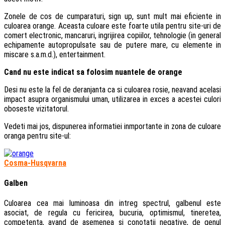
Zonele de cos de cumparaturi, sign up, sunt mult mai eficiente in
culoarea orange. Aceasta culoare este foarte utila pentru site-uri de
comert electronic, mancaruri, ingrijirea copiilor, tehnologie (in general
echipamente autopropulsate sau de putere mare, cu elemente in
miscare s.a.m.d.), entertainment.
Cand nu este indicat sa folosim nuantele de orange
Desi nu este la fel de deranjanta ca si culoarea rosie, neavand acelasi
impact asupra organismului uman, utilizarea in exces a acestei culori
oboseste vizitatorul.
Vedeti mai jos, dispunerea informatiei inmportante in zona de culoare
oranga pentru site-ul:
Cosma-Husqvarna
Galben
Culoarea cea mai luminoasa din intreg spectrul, galbenul este
asociat, de regula cu fericirea, bucuria, optimismul, tineretea,
competenta, avand de asemenea si conotatii negative, de genul