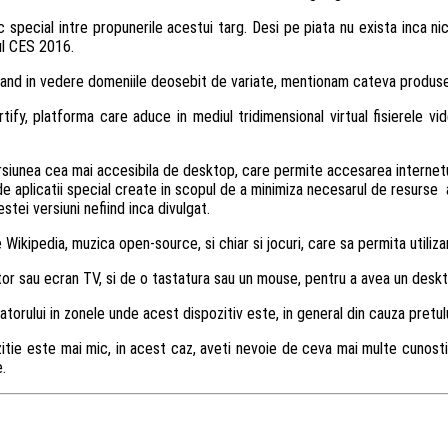
c special intre propunerile acestui targ. Desi pe piata nu exista inca nic
ul CES 2016.
s avand in vedere domeniile deosebit de variate, mentionam cateva produse 
rtify, platforma care aduce in mediul tridimensional virtual fisierele vid
rsiunea cea mai accesibila de desktop, care permite accesarea internetul
de aplicatii special create in scopul de a minimiza necesarul de resurse a
tei versiuni nefiind inca divulgat.
ikipedia, muzica open-source, si chiar si jocuri, care sa permita utilizare
nitor sau ecran TV, si de o tastatura sau un mouse, pentru a avea un de
atorului in zonele unde acest dispozitiv este, in general din cauza pretului
ie este mai mic, in acest caz, aveti nevoie de ceva mai multe cunostint
.