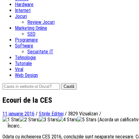
Hardware
Internet
Jocuri
Review Jocuri
Marketing Online
SEO
Programare
Software
Securitate IT
Tehnologie
Tutoriale
Viral
Web Design
Caută
după:
Ecouri de la CES
11 ianuarie 2016
/
Stirile Editiei
/
3829 Vizualizari
/
(Acorda un calificativ 
Încarc...
Odata cu incheierea CES 2016, concluziile sunt neaparate necesare. 