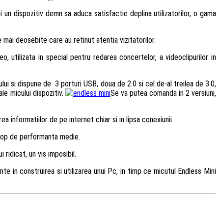
i un dispozitiv demn sa aduca satisfactie deplina utilizatorilor, o gama
mai deosebite care au retinut atentia vizitatorilor.
eo, utilizata in special pentru redarea concertelor, a videoclipurilor in
ui si dispune de 3 porturi USB, doua de 2.0 si cel de-al treilea de 3.0,
le micului dispozitiv.
Se va putea comanda in 2 versiuni,
a informatiilor de pe internet chiar si in lipsa conexiunii.
sktop de performanta medie.
 ridicat, un vis imposibil.
e in construirea si utilizarea unui Pc, in timp ce micutul Endless Mini