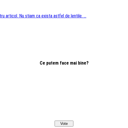
u articol. Nu stiam ca exista astfel de lentile. ...
Ce putem face mai bine?