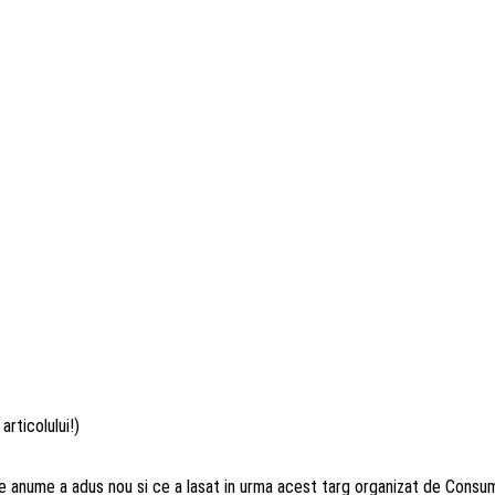
articolului!)
Ce anume a adus nou si ce a lasat in urma acest targ organizat de Con