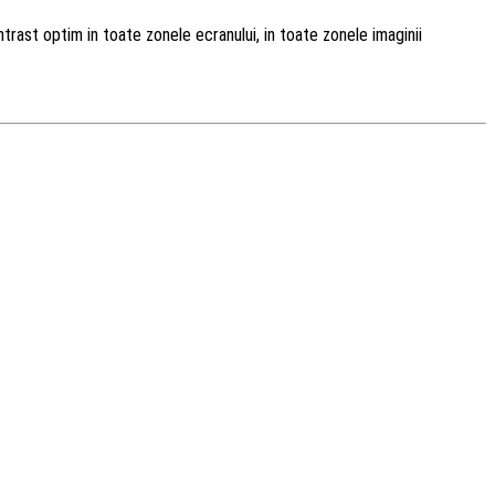
ntrast optim in toate zonele ecranului, in toate zonele imaginii