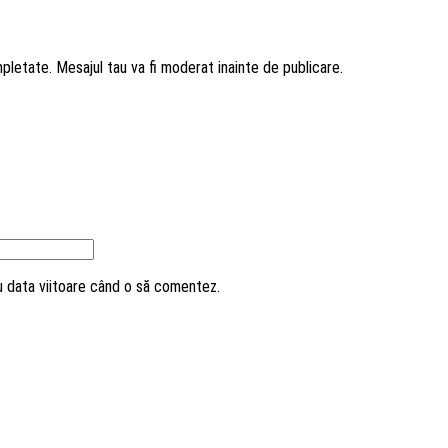
mpletate. Mesajul tau va fi moderat inainte de publicare.
ru data viitoare când o să comentez.