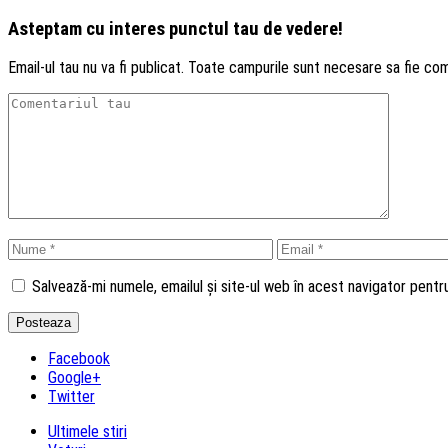
Asteptam cu interes punctul tau de vedere!
Email-ul tau nu va fi publicat. Toate campurile sunt necesare sa fie co
Salvează-mi numele, emailul și site-ul web în acest navigator pent
Facebook
Google+
Twitter
Ultimele stiri