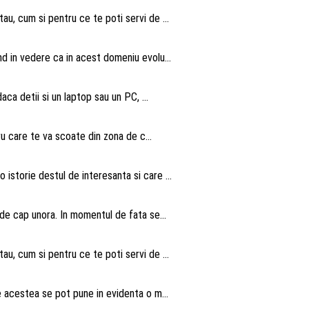
au, cum si pentru ce te poti servi de ...
nd in vedere ca in acest domeniu evolu...
aca detii si un laptop sau un PC, ...
ru care te va scoate din zona de c...
istorie destul de interesanta si care ...
 de cap unora. In momentul de fata se...
au, cum si pentru ce te poti servi de ...
te acestea se pot pune in evidenta o m...