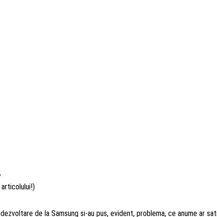
/
articolului!)
 dezvoltare de la Samsung si-au pus, evident, problema, ce anume ar sati