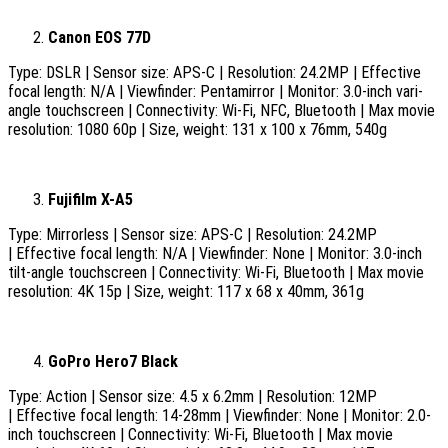
Canon EOS 77D
Type: DSLR | Sensor size: APS-C | Resolution: 24.2MP | Effective
focal length: N/A | Viewfinder: Pentamirror | Monitor: 3.0-inch vari-
angle touchscreen | Connectivity: Wi-Fi, NFC, Bluetooth | Max movie
resolution: 1080 60p | Size, weight: 131 x 100 x 76mm, 540g
Fujifilm X-A5
Type: Mirrorless | Sensor size: APS-C | Resolution: 24.2MP
| Effective focal length: N/A | Viewfinder: None | Monitor: 3.0-inch
tilt-angle touchscreen | Connectivity: Wi-Fi, Bluetooth | Max movie
resolution: 4K 15p | Size, weight: 117 x 68 x 40mm, 361g
GoPro Hero7 Black
Type: Action | Sensor size: 4.5 x 6.2mm | Resolution: 12MP
| Effective focal length: 14-28mm | Viewfinder: None | Monitor: 2.0-
inch touchscreen | Connectivity: Wi-Fi, Bluetooth | Max movie