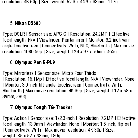
resolution: 4K 60p | Size, weight: 62.3 x 44.9 x 33mm , 117g
Nikon D5600
Type: DSLR | Sensor size: APS-C | Resolution: 24.2MP | Effective
focal length: N/A | Viewfinder: Pentamirror | Monitor: 3.2-inch vari-
angle touchscreen | Connectivity: Wi-Fi, NFC, Bluetooth | Max movie
resolution: 1080 60p | Size, weight: 124 x 97 x 70mm, 465g
Olympus Pen E-PL9
Type: Mirrorless | Sensor size: Micro Four Thirds
| Resolution: 16.1Mp | Effective focal length: N/A | Viewfinder: None
| Monitor: 3.0-inch tilt-angle touchscreen | Connectivity: Wi-Fi,
Bluetooth | Max movie resolution: 4K 30p | Size, weight: 117 x 68 x
39mm, 380g
Olympus Tough TG-Tracker
Type: Action | Sensor size: 1/2.3-inch | Resolution: 7.2MP | Effective
focal length: 13.9mm | Viewfinder: None | Monitor: 1.5-inch, flip-out
| Connectivity: Wi-Fi | Max movie resolution: 4K 30p | Size,
weight: 35 x 57 x 93mm, 180g