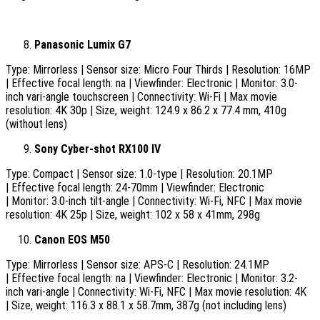
Panasonic Lumix G7
Type: Mirrorless | Sensor size: Micro Four Thirds | Resolution: 16MP
| Effective focal length: na | Viewfinder: Electronic | Monitor: 3.0-
inch vari-angle touchscreen | Connectivity: Wi-Fi | Max movie
resolution: 4K 30p | Size, weight: 124.9 x 86.2 x 77.4 mm, 410g
(without lens)
Sony Cyber-shot RX100 IV
Type: Compact | Sensor size: 1.0-type | Resolution: 20.1MP
| Effective focal length: 24-70mm | Viewfinder: Electronic
| Monitor: 3.0-inch tilt-angle | Connectivity: Wi-Fi, NFC | Max movie
resolution: 4K 25p | Size, weight: 102 x 58 x 41mm, 298g
Canon EOS M50
Type: Mirrorless | Sensor size: APS-C | Resolution: 24.1MP
| Effective focal length: na | Viewfinder: Electronic | Monitor: 3.2-
inch vari-angle | Connectivity: Wi-Fi, NFC | Max movie resolution: 4K
| Size, weight: 116.3 x 88.1 x 58.7mm, 387g (not including lens)