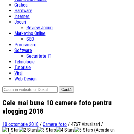
Grafica
Hardware
Internet
Jocuri
Review Jocuri
Marketing Online
SEO
Programare
Software
Securitate IT
Tehnologie
Tutoriale
Viral
Web Design
Caută
după:
Cele mai bune 10 camere foto pentru
vlogging 2018
18 octombrie 2018
/
Camere foto
/
4767 Vizualizari
/
(Acorda un