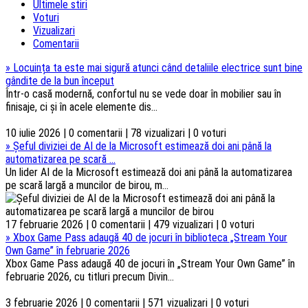
Ultimele stiri
Voturi
Vizualizari
Comentarii
»
Locuința ta este mai sigură atunci când detaliile electrice sunt bine
gândite de la bun început
Într-o casă modernă, confortul nu se vede doar în mobilier sau în
finisaje, ci și în acele elemente dis...
10 iulie 2026 | 0 comentarii | 78 vizualizari | 0 voturi
»
Șeful diviziei de AI de la Microsoft estimează doi ani până la
automatizarea pe scară ...
Un lider AI de la Microsoft estimează doi ani până la automatizarea
pe scară largă a muncilor de birou, m...
17 februarie 2026 | 0 comentarii | 479 vizualizari | 0 voturi
»
Xbox Game Pass adaugă 40 de jocuri în biblioteca „Stream Your
Own Game” în februarie 2026
Xbox Game Pass adaugă 40 de jocuri în „Stream Your Own Game” în
februarie 2026, cu titluri precum Divin...
3 februarie 2026 | 0 comentarii | 571 vizualizari | 0 voturi