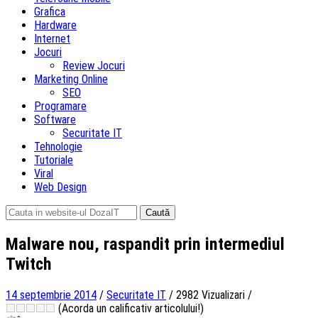
Grafica
Hardware
Internet
Jocuri
Review Jocuri
Marketing Online
SEO
Programare
Software
Securitate IT
Tehnologie
Tutoriale
Viral
Web Design
Caută
după:
Malware nou, raspandit prin intermediul
Twitch
14 septembrie 2014
/
Securitate IT
/
2982 Vizualizari
/
(Acorda un calificativ articolului!)