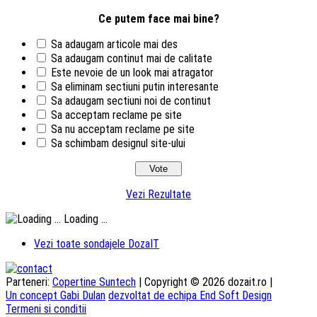
Ce putem face mai bine?
Sa adaugam articole mai des
Sa adaugam continut mai de calitate
Este nevoie de un look mai atragator
Sa eliminam sectiuni putin interesante
Sa adaugam sectiuni noi de continut
Sa acceptam reclame pe site
Sa nu acceptam reclame pe site
Sa schimbam designul site-ului
Vezi Rezultate
Loading ...
Vezi toate sondajele DozaIT
Parteneri:
Copertine Suntech
| Copyright © 2026 dozait.ro |
Un concept Gabi Dulan
dezvoltat de echipa End Soft Design
Termeni si conditii